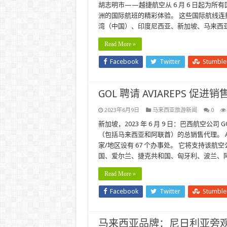
胡志明市——越捷航空从 6 月 6 日起为所有
洲的国际航班的精彩体验。 这些国际航线
湾（中国）、印度尼西亚、新加坡、马来西亚和泰国
Read More »
Facebook
Twitter
Stumbl
GOL 聘请 AVIAREPS 促进销售 
2023年6月9日
马来西亚旅游新闻
0
新加坡，2023 年 6 月 9 日：巴西航空公司 GOL 
（包括马来西亚和阿联酋）的总销售代理。 AV
家/地区设有 67 个办事处。 它将支持该
国、爱尔兰、捷克共和国、匈牙利、波兰、阿
Read More »
Facebook
Twitter
Stumbl
马来西亚品牌：尼日利亚旁观者的