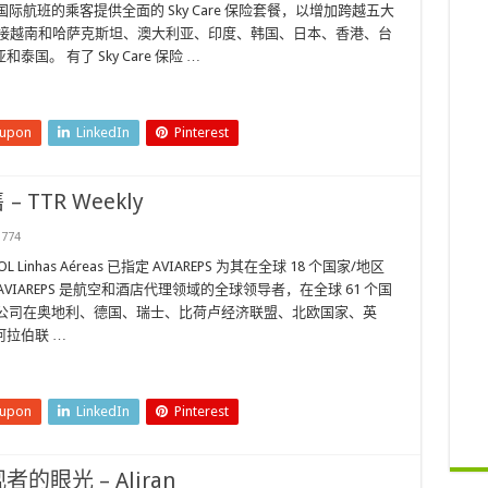
国际航班的乘客提供全面的 Sky Care 保险套餐，以增加跨越五大
连接越南和哈萨克斯坦、澳大利亚、印度、韩国、日本、香港、台
。 有了 Sky Care 保险 …
eupon
LinkedIn
Pinterest
– TTR Weekly
774
Linhas Aéreas 已指定 AVIAREPS 为其在全球 18 个国家/地区
IAREPS 是航空和酒店代理领域的全球领导者，在全球 61 个国
航空公司在奥地利、德国、瑞士、比荷卢经济联盟、北欧国家、英
拉伯联 …
eupon
LinkedIn
Pinterest
眼光 – Aliran