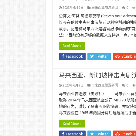
2023年6月9日
马来西亚旅游新闻
0
史蒂文·阿努·阿德塞莫耶 (Steven Anu’
议长在伦敦中央刑事法院老贝利被判刑的独家
故事，记者称马来西亚是器官敲诈勒索的“首
法：“目前没有足够的数据来支持这一点。” 
Read More »
Facebook
Twitter
Stumbl
马来西亚，新加坡抨击喜剧演员
2023年6月9日
马来西亚旅游新闻
0
马来西亚吉隆坡（美联社）——马来西亚官
取笑 2014 年马来西亚航空公司 MH370 航
她的行为，激起了马来西亚的愤怒，并促使新加
马来西亚在 1965 年两国分离后远远落后于
Read More »
Facebook
Twitter
Stumbl