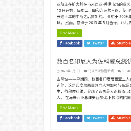
亚航正在扩大其在马来西亚-香港市场的业务
10 日开始，每周二、四和六运营三班，使用空中客车
长达十年的中断之后推出的。 亚航于 200
班。 然而，航班于 2013 年 5 月暂停，此
Read More »
Facebook
Twitter
Stumbl
数百名印尼人为佐科威总统
2023年6月8日
马来西亚旅游新闻
0
吉隆坡——星期四，数百名印度尼西亚工人在总统佐
迎他，这是印度尼西亚领导人为加强与布城 (Pu
生，俗称佐科维，参观了该国最大的秋杰市场，
人。 在马来西亚总理安瓦尔·易卜拉欣的陪
Read More »
Facebook
Twitter
Stumbl