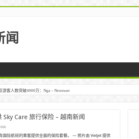
新闻
人数突破4000万：Nga – Newswav
马来西亚 – TravelBiz Monitor
y Care 旅行保险 – 越南新闻
666
际航班的乘客提供全面的保险套餐。 — 照片由 Vietjet 提供