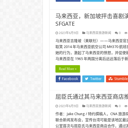
马来西亚，新加坡抨击喜剧演员
SFGATE
2023年6月9日
马来西亚旅游新闻
0
马来西亚吉隆坡（美联社）——马来西亚官
取笑 2014 年马来西亚航空公司 MH370 航
她的行为，激起了马来西亚的愤怒，并促使新加
马来西亚在 1965 年两国分离后远远落后于
Read More »
Facebook
Twitter
Stumbl
屈臣氏通过其马来西亚商店推
2023年6月9日
马来西亚旅游新闻
0
作者：Jake Chung / 特约撰稿人，C
联合新闻发布会，宣传台湾可能是该地区最
公室首次与屈臣氏马来西亚商店合作，通过