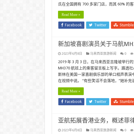
氏在全国拥有 700 多家门店，而其 60%
Read More »
Facebook
Twitter
Stumbl
新加坡喜剧演员关于马航MH
2023年6月8日
马来西亚旅游新闻
0
2019 年 3 月 3 日，在马来西亚吉隆
MH370 航班上的乘客留言板上写字。路透社/L
斯林在美国一家喜剧俱乐部的单口相声表演中开
在视频中说。 “有些笑话不会落地，”她补充
Read More »
Facebook
Twitter
Stumbl
亚航拓展香港业务，概述菲律
2023年6月8日
马来西亚旅游新闻
0