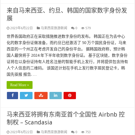
来自马来西亚、约旦、韩国的国家数字身份发
展
2023年6月22日
马来西亚旅游新闻
0
579
世界各国政府正在采取措施推进数字身份的发布。 韩国正在为去中心
化的数字身份证做准备，而约旦已经激活了 50 万个国民身份证，马来
西亚的一个州正在考虑开发自己的身份平台。 据韩国政府称，预计韩
国人最快将于 2024 年下半年收到数字身份证。 基于区块链，数字身份
证将在以身份证持有人姓名注册的智能手机上发行，并将提供包含持有
人个人信息的二维码。 该国还计划在手机上发行数字居民登记卡，韩
国先驱报 报告. …
Read More »
马来西亚将拥有东南亚首个全国性 Airbnb 控
制权 – Scandasia
2023年6月22日
马来西亚旅游新闻
0
753