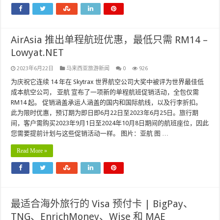
AirAsia 推出单程航班优惠，最低只需 RM14 –
Lowyat.NET
2023年6月22日
马来西亚旅游新闻
0
926
为庆祝它连续 14 年在 Skytrax 世界航空公司大奖中被评为世界最佳低
成本航空公司， 亚航 宣布了一项新的单程航班促销活动，全包仅需
RM14 起。 促销涵盖承运人涵盖的国内和国际航线，以及行李折扣。
此为限时优惠，预订期为即日即6月22日至2023年6月25日。旅行期
间，客户需购买2023年9月1日至2024年10月8日期间的航班座位，因此
您需要提前计划与这些促销活动一样。 图片：亚航 图 …
Read More »
最适合海外旅行的 Visa 预付卡 | BigPay、
TNG、EnrichMoney、Wise 和 MAE