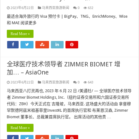
2023年6月22日
马来西亚旅游新闻
0
632
最适合海外旅行的 Visa 预付卡 | BigPay、TNG、EnrichMoney、Wise
和 MAE 阅读更多
Read More »
全球医疗技术领导者 ZIMMER BIOMET 增
加… – AsiaOne
2023年6月22日
马来西亚旅游新闻
0
643
马来西亚八打灵再也, 2023 年 6 月 22 日 /美通社/ — 全球医疗技术领导
者 Zimmer Biomet Holdings, Inc.（纽约证券交易所和六国证券交易所
代码：ZBH）今天正式在 吉隆坡，马来西亚. 这场盛大的活动由 拿督穆
罕默德阿兹米祖基菲里InvestKL 的首席执行官和 布莱恩汉森, Zimmer
Biomet 董事长、总裁兼首席执行官。 出席活动的其他贵 …
Read More »