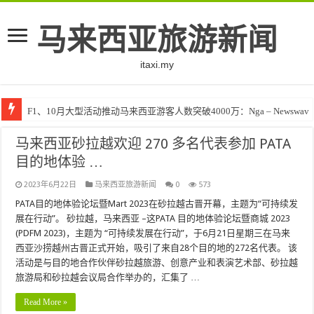
马来西亚旅游新闻
itaxi.my
F1、10月大型活动推动马来西亚游客人数突破4000万：Nga – Newswav
马来西亚砂拉越欢迎 270 多名代表参加 PATA
目的地体验 …
2023年6月22日
马来西亚旅游新闻
0
573
PATA目的地体验论坛暨Mart 2023在砂拉越古晋开幕，主题为“可持续发
展在行动”。 砂拉越，马来西亚 –这PATA 目的地体验论坛暨商城 2023
(PDFM 2023)，主题为 “可持续发展在行动”，于6月21日星期三在马来
西亚沙捞越州古晋正式开始，吸引了来自28个目的地的272名代表。 该
活动是与目的地合作伙伴砂拉越旅游、创意产业和表演艺术部、砂拉越
旅游局和砂拉越会议局合作举办的，汇集了 …
Read More »