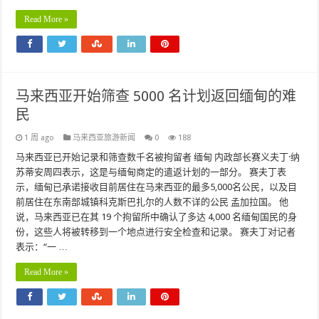
Read More »
马来西亚开始筛查 5000 名计划返回缅甸的难
民
1 周 ago
马来西亚旅游新闻
0
188
马来西亚已开始记录和筛查数千名被拘留者 缅甸 内政部长赛义夫丁·纳
苏蒂安周四表示，这是与缅甸商定的遣返计划的一部分。 赛夫丁表
示，缅甸已承诺接收目前居住在马来西亚的最多5,000名公民，以及目
前居住在东南部城镇科克斯巴扎尔的人数不详的公民 孟加拉国。 他
说，马来西亚已在其 19 个拘留所中确认了多达 4,000 名缅甸国民的身
份，这些人将被转移到一个地点进行安全检查和记录。 赛夫丁对记者
表示：“一 …
Read More »