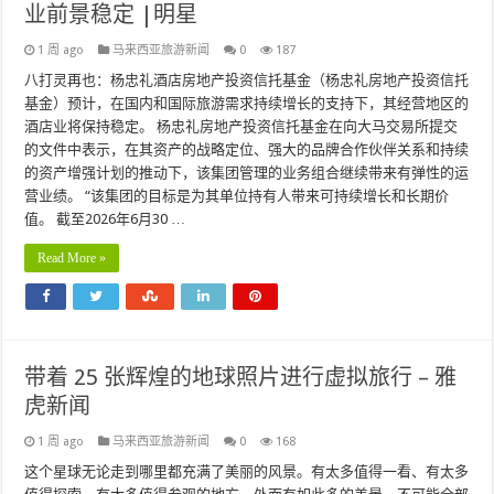
业前景稳定 |明星
1 周 ago
马来西亚旅游新闻
0
187
八打灵再也：杨忠礼酒店房地产投资信托基金（杨忠礼房地产投资信托
基金）预计，在国内和国际旅游需求持续增长的支持下，其经营地区的
酒店业将保持稳定。 杨忠礼房地产投资信托基金在向大马交易所提交
的文件中表示，在其资产的战略定位、强大的品牌合作伙伴关系和持续
的资产增强计划的推动下，该集团管理的业务组合继续带来有弹性的运
营业绩。 “该集团的目标是为其单位持有人带来可持续增长和长期价
值。 截至2026年6月30 …
Read More »
带着 25 张辉煌的地球照片进行虚拟旅行 – 雅
虎新闻
1 周 ago
马来西亚旅游新闻
0
168
这个星球无论走到哪里都充满了美丽的风景。有太多值得一看、有太多