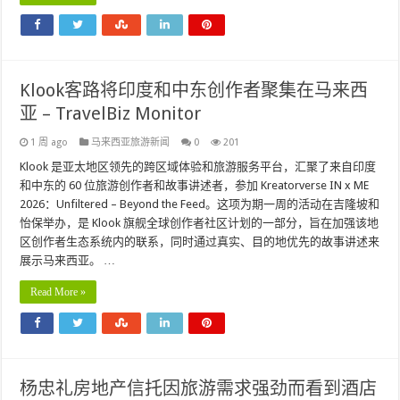
Klook客路将印度和中东创作者聚集在马来西
亚 – TravelBiz Monitor
1 周 ago
马来西亚旅游新闻
0
201
Klook 是亚太地区领先的跨区域体验和旅游服务平台，汇聚了来自印度
和中东的 60 位旅游创作者和故事讲述者，参加 Kreatorverse IN x ME
2026：Unfiltered – Beyond the Feed。这项为期一周的活动在吉隆坡和
怡保举办，是 Klook 旗舰全球创作者社区计划的一部分，旨在加强该地
区创作者生态系统内的联系，同时通过真实、目的地优先的故事讲述来
展示马来西亚。 …
Read More »
杨忠礼房地产信托因旅游需求强劲而看到酒店