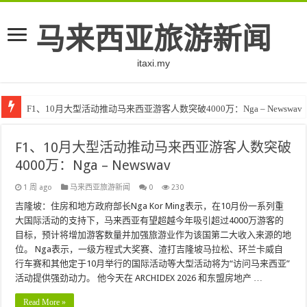
马来西亚旅游新闻
itaxi.my
F1、10月大型活动推动马来西亚游客人数突破4000万：Nga – Newswav
F1、10月大型活动推动马来西亚游客人数突破
4000万：Nga – Newswav
1 周 ago
马来西亚旅游新闻
0
230
吉隆坡：住房和地方政府部长Nga Kor Ming表示，在10月份一系列重
大国际活动的支持下，马来西亚有望超越今年吸引超过4000万游客的
目标，预计将增加游客数量并加强旅游业作为该国第二大收入来源的地
位。 Nga表示，一级方程式大奖赛、渣打吉隆坡马拉松、环兰卡威自
行车赛和其他定于10月举行的国际活动等大型活动将为“访问马来西亚”
活动提供强劲动力。 他今天在 ARCHIDEX 2026 和东盟房地产 …
Read More »