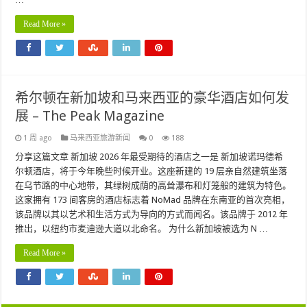
Read More »
希尔顿在新加坡和马来西亚的豪华酒店如何发
展 – The Peak Magazine
1 周 ago
马来西亚旅游新闻
0
188
分享这篇文章 新加坡 2026 年最受期待的酒店之一是 新加坡诺玛德希
尔顿酒店，将于今年晚些时候开业。这座新建的 19 层亲自然建筑坐落
在乌节路的中心地带，其绿树成荫的高耸瀑布和灯笼般的建筑为特色。
这家拥有 173 间客房的酒店标志着 NoMad 品牌在东南亚的首次亮相，
该品牌以其以艺术和生活方式为导向的方式而闻名。该品牌于 2012 年
推出，以纽约市麦迪逊大道以北命名。 为什么新加坡被选为 N …
Read More »