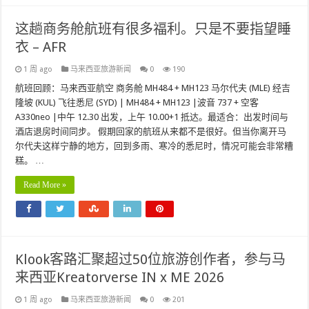
这趟商务舱航班有很多福利。只是不要指望睡
衣 – AFR
1 周 ago
马来西亚旅游新闻
0
190
航班回顾：马来西亚航空 商务舱 MH484 + MH123 马尔代夫 (MLE) 经吉
隆坡 (KUL) 飞往悉尼 (SYD) | MH484 + MH123 |波音 737 + 空客
A330neo |中午 12.30 出发，上午 10.00+1 抵达。最适合：出发时间与
酒店退房时间同步。 假期回家的航班从来都不是很好。但当你离开马
尔代夫这样宁静的地方，回到多雨、寒冷的悉尼时，情况可能会非常糟
糕。 …
Read More »
Klook客路汇聚超过50位旅游创作者，参与马
来西亚Kreatorverse IN x ME 2026
1 周 ago
马来西亚旅游新闻
0
201