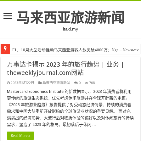
马来西亚旅游新闻
itaxi.my
F1、10月大型活动推动马来西亚游客人数突破4000万：Nga – Newswav
万事达卡揭示 2023 年的旅行趋势 | 业务 |
theweeklyjournal.com网站
2023年6月22日
马来西亚旅游新闻
0
708
Mastercard Economics Institute 的新数据显示，2023 年消费者将利用
更传统的旅游生态系统，优先考虑休闲旅游并在全球开辟新的走廊。
《2023 年旅游业趋势》报告提供了对受动态经济情景、持续的消费者
需求和中国大陆重新开放影响的全球旅游业状况的重要见解。 面对充
满挑战的经济形势，大流行后对物质体验的偏好以及对休闲旅行的持续
需求，塑造了 2023 年的格局。最初落后于休闲 …
Read More »