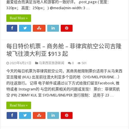
最爱组合而满足当地人和游客的一致好评。 .post_page { 宽度：
320px； 高度：250px； } @media(min-width: 3 …
Read More »
每日特价机票 – 商务舱 – 菲律宾航空公司吉隆
坡飞往澳大利亚 $913 起
2023年6月21日
马来西亚旅游新闻
0
501
今天的每日机票为菲律宾航空公司，其商务舱限制票价适用于从马来西
亚吉隆坡 (KUL) 出发前往澳大利亚多个目的地（SYD/MEL/PER/BNE…）
的往返旅行。 记得 电子邮件或通过以下方式给我们留言Facebook, 推
特或者 Instagram的 与您的机票相关的问题或发现！ 票价：菲律宾航
空 (PR) Z9BMY KUL 至 SYD/MEL/BNE/PER 旅行限制： 适用于 23 …
Read More »