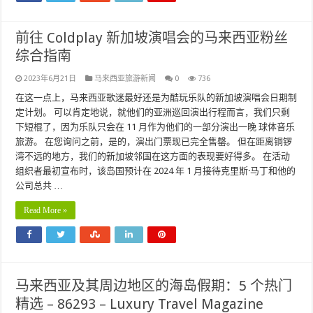
前往 Coldplay 新加坡演唱会的马来西亚粉丝
综合指南
2023年6月21日
马来西亚旅游新闻
0
736
在这一点上，马来西亚歌迷最好还是为酷玩乐队的新加坡演唱会日期制
定计划。 可以肯定地说，就他们的亚洲巡回演出行程而言，我们只剩
下短棍了，因为乐队只会在 11 月作为他们的一部分演出一晚 球体音乐
旅游。 在您询问之前，是的，演出门票现已完全售罄。 但在距离铜锣
湾不远的地方，我们的新加坡邻国在这方面的表现要好得多。 在活动
组织者最初宣布时，该岛国预计在 2024 年 1 月接待克里斯·马丁和他的
公司总共 …
Read More »
马来西亚及其周边地区的海岛假期：5 个热门
精选 – 86293 – Luxury Travel Magazine