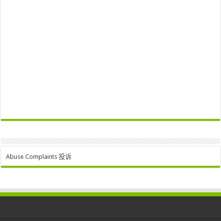
Abuse Complaints 投诉