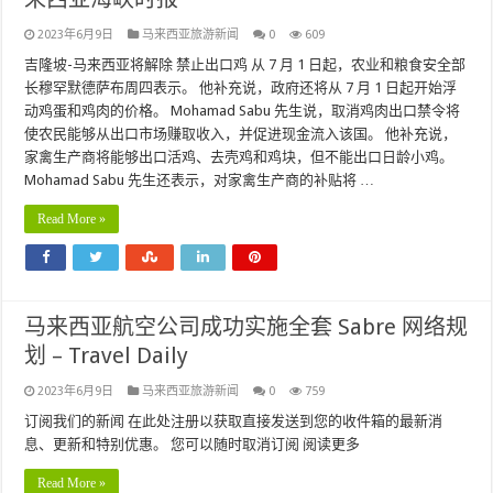
2023年6月9日
马来西亚旅游新闻
0
609
吉隆坡-马来西亚将解除 禁止出口鸡 从 7 月 1 日起，农业和粮食安全部
长穆罕默德萨布周四表示。 他补充说，政府还将从 7 月 1 日起开始浮
动鸡蛋和鸡肉的价格。 Mohamad Sabu 先生说，取消鸡肉出口禁令将
使农民能够从出口市场赚取收入，并促进现金流入该国。 他补充说，
家禽生产商将能够出口活鸡、去壳鸡和鸡块，但不能出口日龄小鸡。
Mohamad Sabu 先生还表示，对家禽生产商的补贴将 …
Read More »
马来西亚航空公司成功实施全套 Sabre 网络规
划 – Travel Daily
2023年6月9日
马来西亚旅游新闻
0
759
订阅我们的新闻 在此处注册以获取直接发送到您的收件箱的最新消
息、更新和特别优惠。 您可以随时取消订阅 阅读更多
Read More »