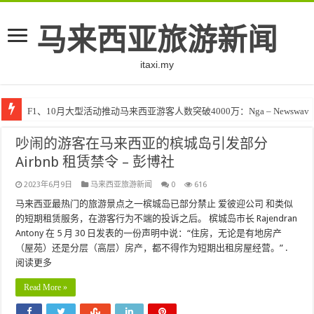
马来西亚旅游新闻
itaxi.my
F1、10月大型活动推动马来西亚游客人数突破4000万：Nga – Newswav
吵闹的游客在马来西亚的槟城岛引发部分
Airbnb 租赁禁令 – 彭博社
2023年6月9日
马来西亚旅游新闻
0
616
马来西亚最热门的旅游景点之一槟城岛已部分禁止 爱彼迎公司 和类似
的短期租赁服务，在游客行为不端的投诉之后。 槟城岛市长 Rajendran
Antony 在 5 月 30 日发表的一份声明中说：“住房，无论是有地房产
（屋苑）还是分层（高层）房产，都不得作为短期出租房屋经营。” .
阅读更多
Read More »