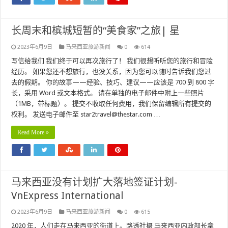
长周末和槟城短暂的“美食家”之旅| 星
2023年6月9日
马来西亚旅游新闻
0
614
写信给我们 我们终于可以再次旅行了！ 我们很想听听您的旅行和冒险
经历。 如果您还不想旅行，也没关系，因为您可以随时告诉我们您过
去的假期。 你的故事——经验、技巧、建议——应该是 700 到 800 字
长，采用 Word 或文本格式。 请在单独的电子邮件中附上一些照片
（1MB，带标题）。 提交不收取任何费用，我们保留编辑所有提交的
权利。 发送电子邮件至 star2travel@thestar.com …
Read More »
马来西亚没有计划扩大落地签证计划-
VnExpress International
2023年6月9日
马来西亚旅游新闻
0
615
2020 年，人们走在马来西亚的街道上。路透社摄 马来西亚内政部长拿