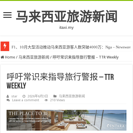
马来西亚旅游新闻
itaxi.my
F1、10月大型活动推动马来西亚游客人数突破4000万：Nga – Newswav
Home
/
马来西亚旅游新闻
/
呼吁常识来指导旅行警报 – TTR Weekly
呼吁常识来指导旅行警报 – TTR
Weekly
star
2026年6月3日
马来西亚旅游新闻
Leave a comment
210 Views