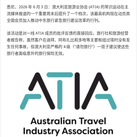
悉尼，2026 年 6 月 3 日：澳大利亚旅游业协会 (ATIA) 的常识运动在主
流媒体报道的一个重要周末后提升了一个档次，该最高机构现在动员其
全国会员加入推动中东旅行紧急旅行建议改革的行列。
该活动是对一线 ATIA 成员的批评反馈的直接回应。旅行社和旅游经营
者报告称，虽然客户在迪拜、阿布扎比和多哈等主要枢纽过境时没有发
生任何事故，但澳大利亚严格的 4 级（“请勿旅行”）一揽子建议使这些
旅行者面临意外的旅行保险无效。