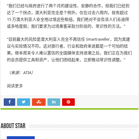
“我们已经与政府进行了两个月的建设性、安静的合作，但我们已经到
达了一个拐点，澳大利亚完全是个例外。仅在过去六周内，就有超过
15 万澳大利亚人安全地过境这些枢纽。我们绝对不会告诉人们去迪拜
或多哈度假；我们要求为过境乘客采取分阶段的、常识性的方法。”
“目前最大的风险是澳大利亚人完全不再信任 Smartraveller，因为其建
议与实际情况不符。这对旅行者、行业和政府来说都是一个可怕的结
果。继本周末令人难以置信的全国媒体支持浪潮之后，我们正在为我们
的会员提供工具和资产，让他们团结起来，立即推动常识性调整。”
（来源：ATIA）
阅读更多
About star