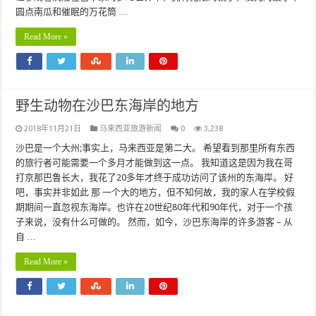
圆点南瓜和催眠的万花筒 …
Read More »
野生动物在沙巴东海岸的地方
2018年11月21日
马来西亚旅游新闻
0
3,238
沙巴是一个大州;事实上，马来西亚是第二大。 希望看到那里所有东西
的旅行者可能需要一个多月才能做到这一点。 我知道这是因为我在哥
打京那巴鲁长大，我花了20多年才终于成功访问了该州的东海岸。 好
吧，事实并非如此 那 一个大的地方，但不知何故，我的家人在学校假
期期间一直忽视东海岸。也许在20世纪80年代和90年代，对于一个孩
子来说，没有什么可做的。 然而，如今，沙巴东海岸的许多游客 – 从
自 …
Read More »