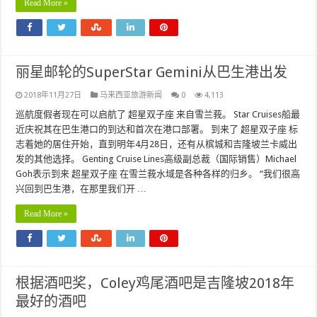
Read More »
丽星邮轮的SuperStar Gemini从巴生港出发
2018年11月27日
马来西亚旅游新闻
0
4,113
巡航度假者现在可以启航了 超星双子座 来自雪兰莪。 Star Cruises船最
近庆祝其在巴生港口的到达和首次在港口部署。 到来了 超星双子座 标
志着她的居住开始，直到明年4月28日，还有从槟城和吉隆坡兰卡威出
发的其他选择。 Genting Cruise Lines高级副总裁（国际销售）Michael
Goh表示到来 超星双子座 在雪兰莪水域是各种各样的归乡。 “我们很高
兴回到巴生港，在那里我们开 …
Read More »
根据酒吧奖，Coley鸡尾酒吧是吉隆坡2018年
最好的酒吧