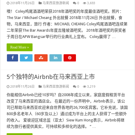
2018年11月26日
马来西亚旅游新闻
0
3,693
噢！ Coley鸡尾酒酒吧荣获2018年酒吧奖的年度最佳酒吧奖。照片：
The Star / Michael Cheang 外出就餐 2018年11月26日 外出就餐，食
物，马来西亚，旅行 作者：MICHAEL CHEANG Coley鸡尾酒酒吧连续第
二年荣获The Bar Awards年度吉隆坡酒吧奖。 2018年酒吧奖的获奖者
于周日在APW Bangsar举行的行业典礼上宣布。 Coley赢得了 …
Read More »
5个独特的Airbnb在马来西亚上市
2018年11月26日
马来西亚旅游新闻
0
3,219
你能相信Airbnb已经10岁吗？自2008年成立以来，家庭度假租赁平台
改变了马来西亚的酒店业。 在最近的一份声明中，Airbnb表示，该公
司已帮助马来西亚欢迎来自世界各地的26,700名宾客。它补充说，该国
800多名老年人（60岁及以上）通过成为平台上的主人获得了一些额外
的收入。 爱彼迎区域总监（亚太）Siew Kum Hong表示，Airbnb将继
续为旅行者提供真实，可持续和多样化的选择。 “ …