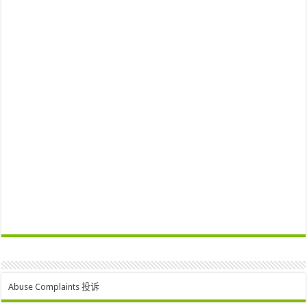
Abuse Complaints 投诉