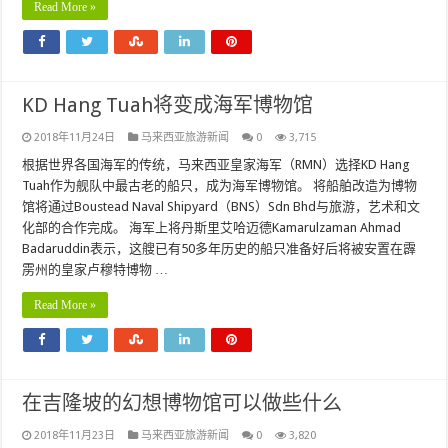
Read More »
KD Hang Tuah将变成海军博物馆
2018年11月24日
马来西亚旅游新闻
0
3,715
根据世界各国海军的传统，马来西亚皇家海军（RMN）选择KD Hang
Tuah作为舰队中最古老的船只，成为海军博物馆。 将船舶改造为博物
馆将通过Boustead Naval Shipyard（BNS）Sdn Bhd与旅游，艺术和文
化部的合作完成。 海军上将丹斯里艾哈迈德Kamarulzaman Ahmad
Badaruddin表示，这艘已有50多年历史的船只准备好后将被安置在霹
雳州的皇家卢穆特博物 …
Read More »
在吉隆坡的幻想博物馆可以做些什么
2018年11月23日
马来西亚旅游新闻
0
3,820