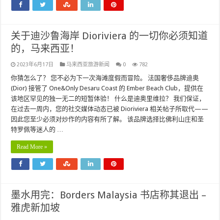
关于迪沙鲁海岸 Dioriviera 的一切你必须知道
的，马来西亚！
2023年6月17日
马来西亚旅游新闻
0
782
你猜怎么了？ 您不必为下一次海滩度假而冒险。 法国奢侈品牌迪奥
(Dior) 接管了 One&Only Desaru Coast 的 Ember Beach Club，提供在
该地区罕见的独一无二的短暂体验！ 什么是迪奥里维拉？ 我们保证，
在过去一周内，您的社交媒体动态已被 Dioriviera 相关帖子所取代——
因此您至少必须对炒作的内容有所了解。 该品牌选择比佛利山庄和圣
特罗佩等迷人的 …
Read More »
墨水用完：Borders Malaysia 书店称其退出 –
雅虎新加坡