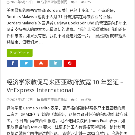
2023年6月17日
马来西亚旅游新闻
0
625
美国最初的图书零售商 Borders 关门已经十多年了。 不幸的是，
Borders Malaysia 也将于 8 月 31 日告别其在马来西亚的业务。
Borders Malaysia 的营运者 Berjaya Books Sdn Bhd 的管理层向多年来
坚定支持书店的顾客表示最深切的谢意。 “我们非常感谢您对我们的信
任和忠诚，如果没有您，我们不可能走到这一步。 “虽然我们的旅程即
将结束，但我们对 …
Read More »
经济学家敦促马来西亚政府放宽 10 年签证 –
VnExpress International
2023年6月17日
马来西亚旅游新闻
0
670
经济学家 Carmelo Ferlito 表示，更严格的限制将导致马来西亚我的第
二家园（MM2H）计划的申请减少，这将导致对经济的积极溢出效应减
少， 今日自由马来西亚 报道。 地不佬国会议员 Jimmy Puah 表示，如
果放宽当前的 MM2H 要求，让更多外国人有资格获得资格，该计划可
以帮助缓解全国住房过剩问题。 该签证计划于 2002 年推出，允许外国