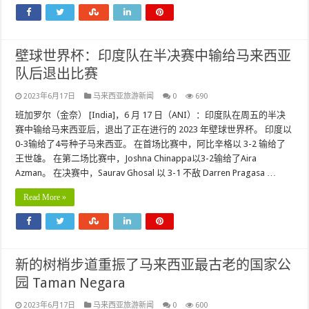
壁球世界杯：印度队在半决赛中输给马来西亚
队后退出比赛
2023年6月17日
马来西亚旅游新闻
0
690
班加罗尔（金奈） [India]，6 月 17 日（ANI）：印度队在周五的半决
赛中输给马来西亚后，退出了正在进行的 2023 年壁球世界杯。 印度以
0-3输给了4号种子马来西亚。 在首场比赛中，阿比辛格以 3-2 输给了
王世雄。 在第二场比赛中，Joshna Chinappa以3-2输给了Aira
Azman。 在决赛中，Saurav Ghosal 以 3-1 不敌 Darren Pragasa …
Read More »
新的树梢步道重振了马来西亚最古老的国家公
园 Taman Negara
2023年6月17日
马来西亚旅游新闻
0
600