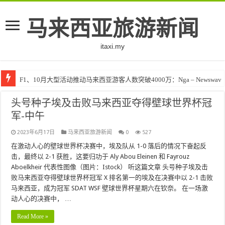
马来西亚旅游新闻
itaxi.my
F1、10月大型活动推动马来西亚游客人数突破4000万：Nga – Newswav
头号种子埃及击败马来西亚夺得壁球世界杯冠
军-中午
2023年6月17日
马来西亚旅游新闻
0
527
在激动人心的壁球世界杯决赛中，埃及队从 1-0 落后的情况下奋起反
击，最终以 2-1 获胜，这要归功于 Aly Abou Eleinen 和 Fayrouz
Aboelkheir 代表性图像（图片：Istock） 听这篇文章 头号种子埃及击
败马来西亚夺得壁球世界杯冠军 X 排名第一的埃及在决赛中以 2-1 击败
马来西亚，成为冠军 SDAT WSF 壁球世界杯星期六在钦奈。 在一场激
动人心的决赛中， …
Read More »