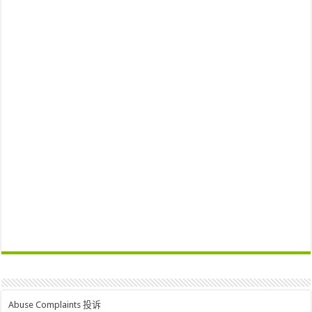
Abuse Complaints 投诉