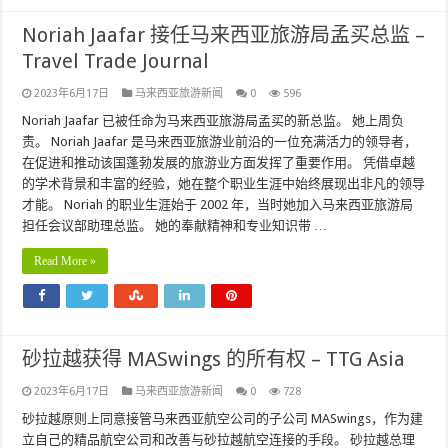
Noriah Jaafar 接任马来西亚旅游局孟买总监 –
Travel Trade Journal
2023年6月17日
马来西亚旅游新闻
0
596
Noriah Jaafar 已被任命为马来西亚旅游局孟买的新总监。 她上周负
责。 Noriah Jaafar 是马来西亚旅游业前沿的一位充满活力的领导者，
在促进和推动该国蓬勃发展的旅游业方面发挥了重要作用。 凭借卓越
的学术背景和丰富的经验，她在整个职业生涯中始终展现出非凡的领导
才能。 Noriah 的职业生涯始于 2002 年，当时她加入马来西亚旅游局
担任会议部助理总监。 她的奉献精神和专业知识带 …
Read More »
砂拉越获得 MASwings 的所有权 – TTG Asia
2023年6月17日
马来西亚旅游新闻
0
728
砂拉越原则上同意接管马来西亚航空公司的子公司 MASwings，作为建
立自己的精品航空公司和改善与砂拉越航空连接的手段。 砂拉越总理