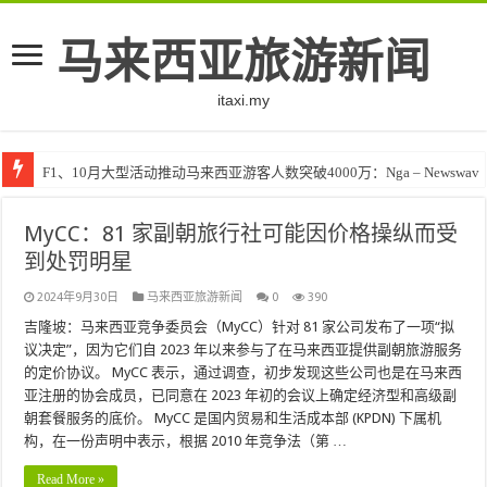
马来西亚旅游新闻
itaxi.my
F1、10月大型活动推动马来西亚游客人数突破4000万：Nga – Newswav
MyCC：81 家副朝旅行社​​可能因价格操纵而受
到处罚明星
2024年9月30日
马来西亚旅游新闻
0
390
吉隆坡：马来西亚竞争委员会（MyCC）针对 81 家公司发布了一项“拟
议决定”，因为它们自 2023 年以来参与了在马来西亚提供副朝旅游服务
的定价协议。 MyCC 表示，通过调查，初步发现这些公司也是在马来西
亚注册的协会成员，已同意在 2023 年初的会议上确定经济型和高级副
朝套餐服务的底价。 MyCC 是国内贸易和生活成本部 (KPDN) 下属机
构，在一份声明中表示，根据 2010 年竞争法（第 …
Read More »