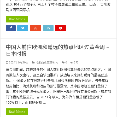
别以 104 万个帖子和 76.2 万个帖子位居第二和第三位。 出奇， 吉隆坡
马来西亚国际机 …
Read More »
中国人前往欧洲和遥远的热点地区过黄金周 –
日本时报
2024年9月30日
马来西亚旅游新闻
0
373
黄金周期间，越来越多的中国人前往欧洲和其他偏远的热点地区，中国
有数亿人次出行，这是自该国重新开放边境以来旅行反弹的最强劲迹
象。 中国最大的在线旅行社去哪儿网和携程网的数据显示，与去年假
期周相比，海外航班和酒店的预订量激增，其中国际航班预订量翻了一
番，其中欧洲的增长幅度最大。阿里巴巴集团控股有限公司旗下旅游部
门飞猪的数据显示，自 2023 年以来，海外汽车租赁预订量激增了
150% 以上，而邮轮假期 …
Read More »