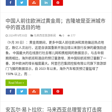
中国人前往欧洲过黄金周；吉隆坡是亚洲城市
中的首选目的地
2024年9月30日
马来西亚旅游新闻
0
377
（9 月 30 日）：黄金周期间，更多中国人前往欧洲和其他偏远热点地
区，数亿人次出行，这是自该国重新开放边境以来旅行反弹的最强劲迹
象。 中国最大的在线旅行社去哪儿网和携程网的数据显示，与去年假
期周相比，海外航班和酒店的预订量激增，其中国际航班预订量翻了一
番，其中欧洲的增长幅度最大。阿里巴巴集团控股有限公司旗下旅游部
门飞猪的数据显示，自 2023 年以来，海外汽车租赁预订量猛增了
150% 以上，而 …
Read More »
安瓦尔·易卜拉欣：马来西亚总理誓言打击腐