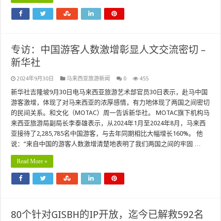
专访：中国游客人数激增彰显人文交流密切 –
新华社
2024年9月30日
马来西亚旅游新闻
0
455
新华社吉隆坡9月30日电马来西亚旅游艺术部官员30日表示，赴马中国
游客激增，体现了对马来西亚的浓厚感情，有力地体现了两国之间密切
的民间关系。和文化（MOTAC）周一告诉新华社。 MOTAC旗下机构马
来西亚旅游局副局长李泰雄表示，从2024年1月至2024年8月，马来西
亚接待了2,285,785名中国游客，与去年同期相比大幅增长160%。 他
说：“来自中国的游客人数激增清楚地表明了我们两国之间的牢固 …
Read More »
80个针对GISBH的IP开放，迄今已解救592名