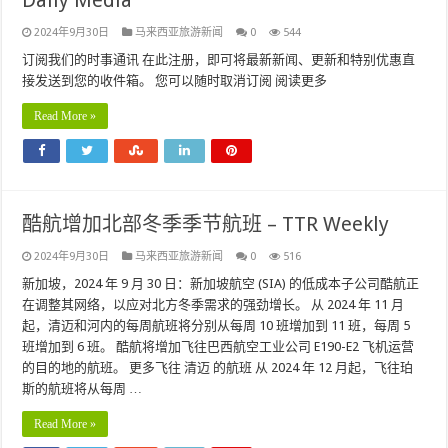
Daily Media
2024年9月30日
马来西亚旅游新闻
0
544
订阅我们的时事通讯 在此注册，即可将最新新闻、更新和特别优惠直
接发送到您的收件箱。 您可以随时取消订阅 阅读更多
Read More »
酷航增加北部冬季季节航班 – TTR Weekly
2024年9月30日
马来西亚旅游新闻
0
516
新加坡，2024 年 9 月 30 日：新加坡航空 (SIA) 的低成本子公司酷航正
在调整其网络，以应对北方冬季需求的强劲增长。 从 2024 年 11 月
起，清迈和河内的每周航班将分别从每周 10 班增加到 11 班，每周 5
班增加到 6 班。 酷航将增加飞往巴西航空工业公司 E190-E2 飞机运营
的目的地的航班。 更多飞往 清迈 的航班 从 2024 年 12 月起，飞往珀
斯的航班将从每周 …
Read More »