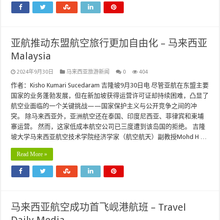
亚航推动东盟航空旅行更加自由化 – 马来西亚
Malaysia
2024年9月30日
马来西亚旅游新闻
0
404
作者：Kisho Kumari Sucedaram 吉隆坡9月30日电 尽管亚航在东盟主要
国家的业务蓬勃发展，但在新加坡获得运营许可证却持续困难，凸显了
航空业面临的一个关键挑战——国家保护主义与公开竞争之间的冲
突。 除马来西亚外，亚洲航空还在泰国、印度尼西亚、菲律宾和柬埔
寨运营。 然而，这家低成本航空公司已三度遭到该岛国的拒绝。 吉隆
坡大学马来西亚航空技术学院经济学家（航空航天）副教授Mohd H …
Read More »
马来西亚航空成功首飞岘港航班 – Travel