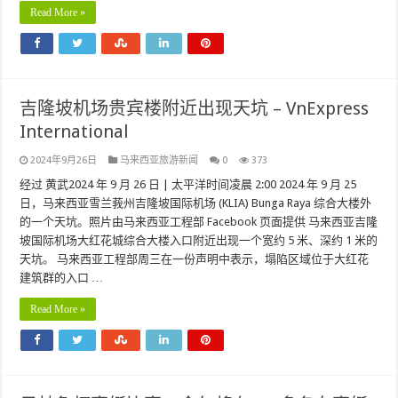
Read More »
吉隆坡机场贵宾楼附近出现天坑 – VnExpress
International
2024年9月26日
马来西亚旅游新闻
0
373
经过 黄武2024 年 9 月 26 日 | 太平洋时间凌晨 2:00 2024 年 9 月 25
日，马来西亚雪兰莪州吉隆坡国际机场 (KLIA) Bunga Raya 综合大楼外
的一个天坑。照片由马来西亚工程部 Facebook 页面提供 马来西亚吉隆
坡国际机场大红花城综合大楼入口附近出现一个宽约 5 米、深约 1 米的
天坑。 马来西亚工程部周三在一份声明中表示，塌陷区域位于大红花
建筑群的入口 …
Read More »