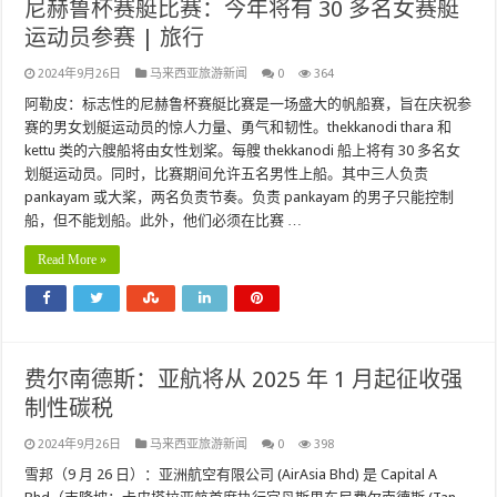
尼赫鲁杯赛艇比赛：今年将有 30 多名女赛艇
运动员参赛 | 旅行
2024年9月26日
马来西亚旅游新闻
0
364
阿勒皮：标志性的尼赫鲁杯赛艇比赛是一场盛大的帆船赛，旨在庆祝参
赛的男女划艇运动员的惊人力量、勇气和韧性。thekkanodi thara 和
kettu 类的六艘船将由女性划桨。每艘 thekkanodi 船上将有 30 多名女
划艇运动员。同时，比赛期间允许五名男性上船。其中三人负责
pankayam 或大桨，两名负责节奏。负责 pankayam 的男子只能控制
船，但不能划船。此外，他们必须在比赛 …
Read More »
费尔南德斯：亚航将从 2025 年 1 月起征收强
制性碳税
2024年9月26日
马来西亚旅游新闻
0
398
雪邦（9 月 26 日）：亚洲航空有限公司 (AirAsia Bhd) 是 Capital A