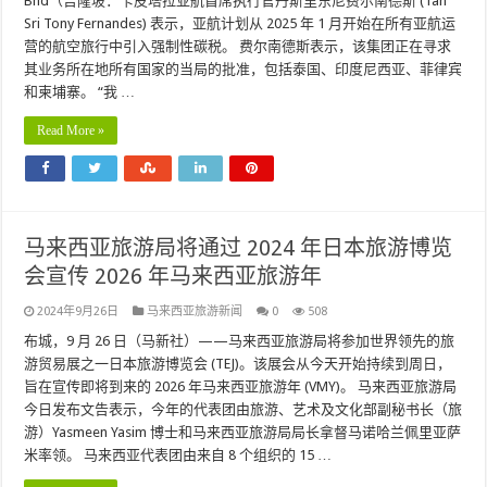
Bhd（吉隆坡：卡皮塔拉亚航首席执行官丹斯里东尼费尔南德斯 (Tan
Sri Tony Fernandes) 表示，亚航计划从 2025 年 1 月开始在所有亚航运
营的航空旅行中引入强制性碳税。 费尔南德斯表示，该集团正在寻求
其业务所在地所有国家的当局的批准，包括泰国、印度尼西亚、菲律宾
和柬埔寨。 “我 …
Read More »
马来西亚旅游局将通过 2024 年日本旅游博览
会宣传 2026 年马来西亚旅游年
2024年9月26日
马来西亚旅游新闻
0
508
布城，9 月 26 日（马新社）——马来西亚旅游局将参加世界领先的旅
游贸易展之一日本旅游博览会 (TEJ)。该展会从今天开始持续到周日，
旨在宣传即将到来的 2026 年马来西亚旅游年 (VMY)。 马来西亚旅游局
今日发布文告表示，今年的代表团由旅游、艺术及文化部副秘书长（旅
游）Yasmeen Yasim 博士和马来西亚旅游局局长拿督马诺哈兰佩里亚萨
米率领。 马来西亚代表团由来自 8 个组织的 15 …