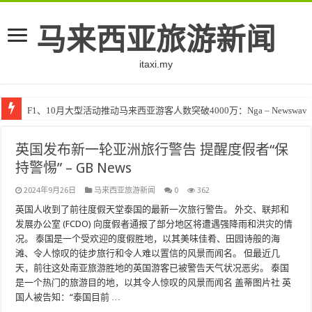
马来西亚旅游新闻
itaxi.my
F1、10月大型活动推动马来西亚游客人数突破4000万：Nga – Newswav
英国发布新一轮亚洲旅行警告 提醒度假者“保
持警惕” – GB News
2024年9月26日
马来西亚旅游新闻
0
362
英国人收到了前往度假天堂泰国的最新一次旅行警告。 外交、联邦和
发展办公室 (FCDO) 向度假者通报了部分地区将遭遇强降雨和洪灾的情
况。 泰国是一个受欢迎的度假胜地，以其美味佳肴、田园诗般的海
滩、令人惊叹的徒步旅行和令人难以置信的风景而闻名。 但最近几
天，前往这处南亚旅游胜地的英国游客已被警告天气状况恶劣。 泰国
是一个热门的旅游目的地，以其令人惊叹的风景而闻名 盖蒂图片社 英
国人被告知：“泰国目前 …