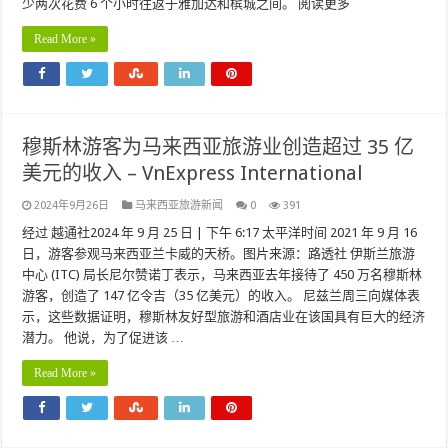
少两次花费 6 个小时往返于雅加达和槟城之间。 阅读更多
Read More »
穆斯林游客为马来西亚旅游业创造超过 35 亿
美元的收入 – VnExpress International
2024年9月26日
马来西亚旅游新闻
0
391
经过 越通社2024 年 9 月 25 日 | 下午 6:17 太平洋时间 2021 年 9 月 16
日，游客参观马来西亚兰卡威的天桥。图片来源：路透社 伊斯兰旅游
中心 (ITC) 局长尼尔赞诺丁表示，马来西亚去年接待了 450 万名穆斯林
游客，创造了 147 亿令吉（35 亿美元）的收入。 尼兹兰周三向媒体表
示，这些数据证明，穆斯林友好型旅游和酒店业在该国具有巨大的经济
潜力。 他说，为了促进该 …
Read More »