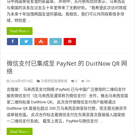
马中两国亲密友谊的新篇章。 声明中，苏丹依布拉欣表示，马来西亚
与泰国的关系在过去五十年里带来了无数好处。 “我希望此次访问将成
为未来十年加强两国友谊的基础。我相信，我们可以共同探索很多领
域，特别是 …
Read More »
微信支付已集成至 PayNet 的 DuitNow QR 网
络
2024年9月18日
马来西亚旅游新闻
0
741
吉隆坡： 马来西亚支付网络 (PayNet) 已与中国广泛使用的二维码支付
服务微信支付（在马来西亚通常称为微信支付）合作，推出马来西亚国
家二维码标准 DuitNow QR。 此次合作使微信支付用户能够通过
DuitNow QR 直接在超过 200 万马来西亚商家处付款，而无需兑换货币
或单独充值。 此次合作标志着微信支付在东南亚首次直接接入国家统
一二维码支付系统。 截至上周五，PayNet与微信支付 …
Read More »