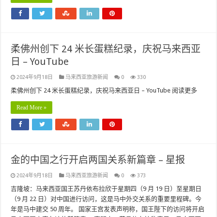
柔佛州创下 24 米长蛋糕纪录，庆祝马来西亚
日 – YouTube
2024年9月18日
马来西亚旅游新闻
0
330
柔佛州创下 24 米长蛋糕纪录，庆祝马来西亚日 – YouTube 阅读更多
Read More »
金的中国之行开启两国关系新篇章 – 星报
2024年9月18日
马来西亚旅游新闻
0
373
吉隆坡：马来西亚国王苏丹依布拉欣于星期四（9 月 19 日）至星期日
（9 月 22 日）对中国进行访问，这是马中外交关系的重要里程碑。今
年是马中建交 50 周年。 国家王宫发表声明称，国王陛下的访问将开启