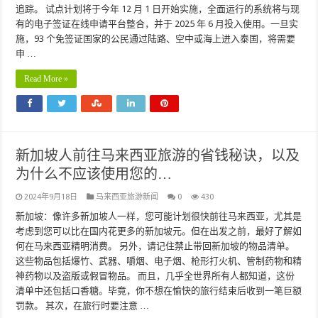
追踪。 试点计划将于今年 12 月 1 日开始实施，全面运行的系统将与现
有的电子签证在线申请平台整合，并于 2025 年 6 月投入使用。一旦实
施，93 个免签证国家的公民通过陆路、空中或海上进入泰国，将需要
申 …
Read More »
新加坡人前往马来西亚旅游的省钱秘诀，以及
为什么不应该使用您的…
2024年9月18日
马来西亚旅游新闻
0
430
新加坡：像许多新加坡人一样，您可能计划很快前往马来西亚，尤其是
考虑到您可以比在国内花更多的新加坡元。但在出发之前，最好了解如
何在马来西亚精明消费。 另外，请记住禁止带回新加坡的物品清单。
这些物品包括爆竹、武器、嚼烟、电子烟、枪形打火机、管制药物和精
神药物以及盗版或假冒物品。 而且，几乎全世界所有人都知道，这份
清单中还包括口香糖。毕竟，你不想在愉快的旅行结束后收到一笔巨额
罚款。 其次，在旅行时要注意 …