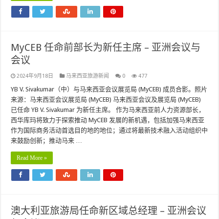
MyCEB 任命前部长为新任主席 – 亚洲会议与
会议
2024年9月18日
马来西亚旅游新闻
0
477
YB V. Sivakumar（中）与马来西亚会议展览局 (MyCEB) 成员合影。照片
来源：马来西亚会议展览局 (MyCEB) 马来西亚会议及展览局 (MyCEB)
已任命 YB V. Sivakumar 为新任主席。 作为马来西亚前人力资源部长，
西华库玛将致力于探索推动 MyCEB 发展的新机遇，包括加强马来西亚
作为国际商务活动首选目的地的地位；通过将最新技术融入活动组织中
来鼓励创新；推动马来 …
Read More »
澳大利亚旅游局任命新区域总经理 – 亚洲会议