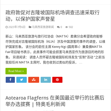
政府敦促对吉隆坡国际机场调查迅速采取行
动，以保护国家声誉星
2023年7月6日
马来西亚旅游新闻
0
502
新山：马来西亚旅游与旅行社协会（MATTA）柔佛分会希望政府能够
尽快完成对吉隆坡国际机场（KLIA）涉及中国游客的事件的调查，以维
护国家形象。 该分会的前任主席 Kenny Ngi (圆周率c）兼柔佛MATTA
Fair项目秘书表示，此类事件可能会损害马来西亚作为旅游目的地的形
象。 另请阅读： 调查人员怀疑吉隆坡国际机场发生“反制”活动 “之前当
我担任州 MATTA 主席时，我也收到过类似的投诉， …
Read More »
Aotearoa Flagferns 在美国最近举行的比赛后
举办选拔赛 | 特奥毛利新闻