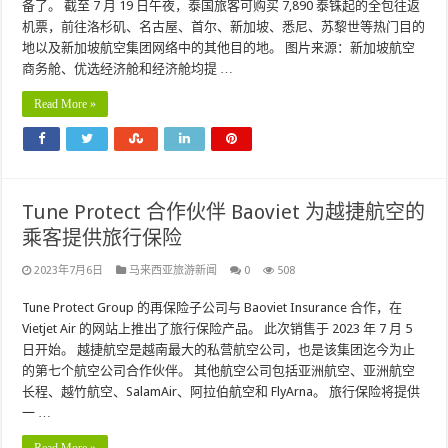
备了。 截至 7 月 19 日午夜，泰国旅客可购买 7,890 泰铢起的全包往返
机票，前往洛杉矶、名古屋、首尔、新加坡、悉尼、苏黎世等热门目的
地以及新加坡航空集团网络中的其他目的地。 图片来源：新加坡航空
商务舱、优选经济舱和经济舱均提 …
Read More »
Tune Protect 合作伙伴 Baoviet 为越捷航空的
乘客提供旅行保险
2023年7月6日
马来西亚旅游新闻
0
508
Tune Protect Group 的再保险子公司与 Baoviet Insurance 合作，在
Vietjet Air 的网站上推出了旅行保险产品。 此次销售于 2023 年 7 月 5
日开始。 越捷航空是越南最大的私营航空公司，也是该集团迄今为止
的第七个航空公司合作伙伴。 其他航空公司包括亚洲航空、亚洲航空
长程、越竹航空、SalamAir、阿拉伯航空和 FlyArna。 旅行保险将提供
一 …