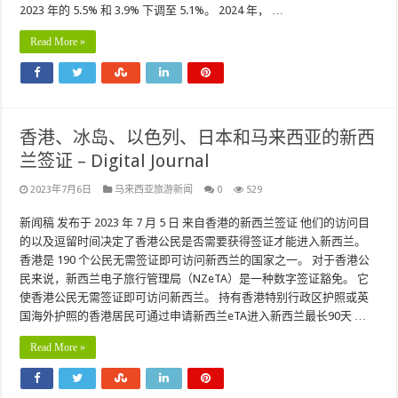
2023 年的 5.5% 和 3.9% 下调至 5.1%。 2024 年， …
Read More »
香港、冰岛、以色列、日本和马来西亚的新西
兰签证 – Digital Journal
2023年7月6日
马来西亚旅游新闻
0
529
新闻稿 发布于 2023 年 7 月 5 日 来自香港的新西兰签证 他们的访问目
的以及逗留时间决定了香港公民是否需要获得签证才能进入新西兰。
香港是 190 个公民无需签证即可访问新西兰的国家之一。 对于香港公
民来说，新西兰电子旅行管理局（NZeTA）是一种数字签证豁免。 它
使香港公民无需签证即可访问新西兰。 持有香港特别行政区护照或英
国海外护照的香港居民可通过申请新西兰eTA进入新西兰最长90天 …
Read More »