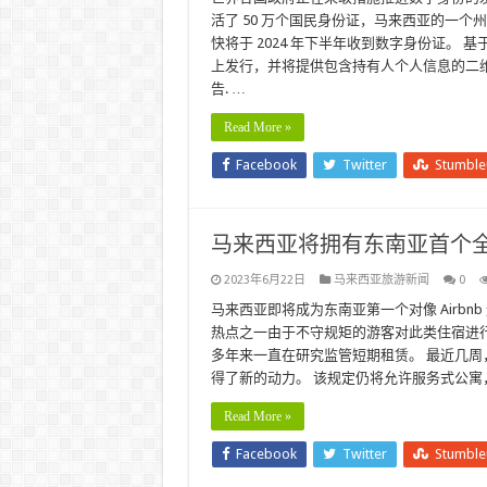
活了 50 万个国民身份证，马来西亚的一
快将于 2024 年下半年收到数字身份证。
上发行，并将提供包含持有人个人信息的二维
告. …
Read More »
Facebook
Twitter
Stumbl
马来西亚将拥有东南亚首个全国性 A
2023年6月22日
马来西亚旅游新闻
0
马来西亚即将成为东南亚第一个对像 Airb
热点之一由于不守规矩的游客对此类住宿进
多年来一直在研究监管短期租赁。 最近几周，
得了新的动力。 该规定仍将允许服务式公寓，将于 
Read More »
Facebook
Twitter
Stumbl