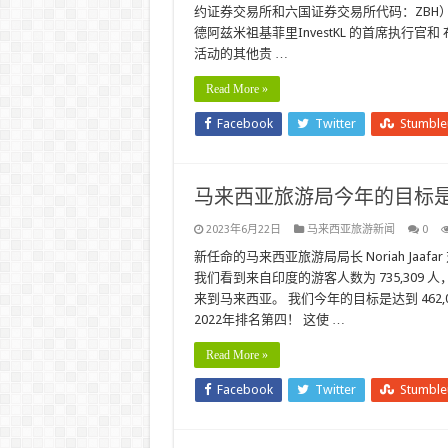
约证券交易所和六国证券交易所代码：ZBH）
德阿兹米祖基菲里InvestKL 的首席执行官和 
活动的其他贵 …
Read More »
Facebook
Twitter
Stumbl
马来西亚旅游局今年的目标是接待
2023年6月22日
马来西亚旅游新闻
0
新任命的马来西亚旅游局局长 Noriah Jaafa
我们看到来自印度的游客人数为 735,309 人，目前从
来到马来西亚。 我们今年的目标是达到 462
2022年排名第四！ 这使 …
Read More »
Facebook
Twitter
Stumbl