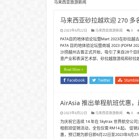
马来西亚旅游新闻
马来西亚砂拉越欢迎 270 多名
2023年6月22日
马来西亚旅游新闻
0
PATA目的地体验论坛暨Mart 2023在砂
PATA 目的地体验论坛暨商城 2023 (PDF
沙捞越州古晋正式开始，吸引了来自28个目
意产业和表演艺术部、砂拉越旅游局和砂拉越
Read More »
Facebook
Twitter
Stumbl
AirAsia 推出单程航班优惠，最低
2023年6月22日
马来西亚旅游新闻
0
为庆祝它连续 14 年在 Skytrax 世界
程航班促销活动，全包仅需 RM14 起。 
惠，预订期为即日即6月22日至2023年6月2