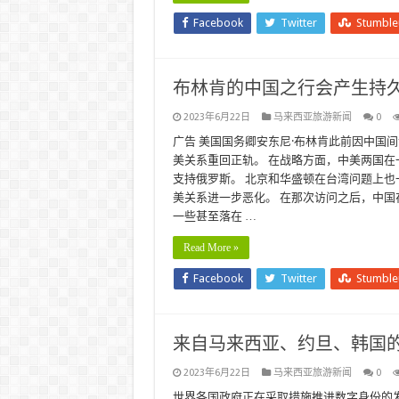
Facebook
Twitter
Stumbl
布林肯的中国之行会产生持久
2023年6月22日
马来西亚旅游新闻
0
广告 美国国务卿安东尼·布林肯此前因中国
美关系重回正轨。 在战略方面，中美两国
支持俄罗斯。 北京和华盛顿在台湾问题上也
美关系进一步恶化。 在那次访问之后，中
一些甚至落在 …
Read More »
Facebook
Twitter
Stumbl
来自马来西亚、约旦、韩国
2023年6月22日
马来西亚旅游新闻
0
世界各国政府正在采取措施推进数字身份的