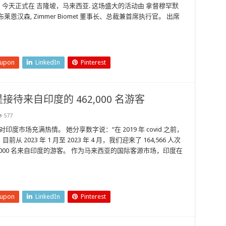
今天正式在 吉隆坡，马来西亚. 这场盛大的活动由 拿督穆罕默
布莱恩汉森, Zimmer Biomet 董事长、总裁兼首席执行官。 出席
eupon
LinkedIn
Pinterest
来自印度的 462,000 名游客
577
r 对印度市场充满热情。 她分享数字说：“在 2019 年 covid 之前，
 2023 年 1 月至 2023 年 4 月，我们迎来了 164,566 人次
,000 名来自印度的游客。 作为马来西亚的国际客源市场，印度在
eupon
LinkedIn
Pinterest