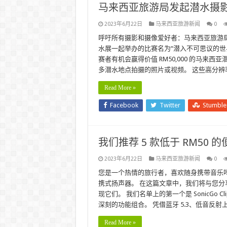
马来西亚旅游局发起潜水摄影和视
2023年6月22日
马来西亚旅游新闻
0
呼吁所有摄影和摄像爱好者：马来西亚旅游
水展一起举办的比赛名为“潜入不可思议的世界
赛者有机会赢得价值 RM50,000 的马来西
多潜水地点拍摄的照片或视频。 这些高分辨
Read More »
Facebook
Twitter
Stumbl
我们推荐 5 款低于 RM50 的便
2023年6月22日
马来西亚旅游新闻
0
您是一个热情的旅行者，喜欢随身携带音乐
携式扬声器。 在这篇文章中，我们将与您分享
现它们。 我们名单上的第一个是 SonicGo 
深刻的功能组合。 凭借蓝牙 5.3、低音反射上迷
Read More »