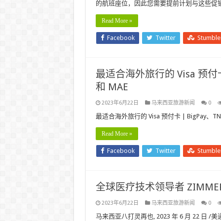
的航班座位，因此您需要提前计划与这些促销
Read More »
Facebook
Twitter
Stumbl
最适合海外旅行的 Visa 预付卡 |
和 MAE
2023年6月22日
马来西亚旅游新闻
0
最适合海外旅行的 Visa 预付卡 | BigPay、TNG
Read More »
Facebook
Twitter
Stumbl
全球医疗技术领导者 ZIMMER B
2023年6月22日
马来西亚旅游新闻
0
马来西亚八打灵再也, 2023 年 6 月 22 日 /美通社