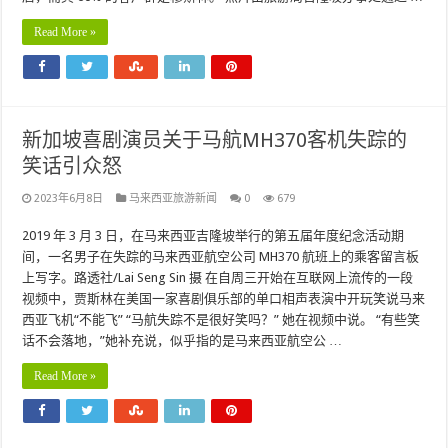
Read More »
新加坡喜剧演员关于马航MH370客机失踪的
笑话引众怒
2023年6月8日
马来西亚旅游新闻
0
679
2019 年 3 月 3 日，在马来西亚吉隆坡举行的第五届年度纪念活动期
间，一名男子在失踪的马来西亚航空公司 MH370 航班上的乘客留言板
上写字。路透社/Lai Seng Sin 摄 在自周三开始在互联网上流传的一段
视频中，贾斯林在美国一家喜剧俱乐部的单口相声表演中开玩笑说马来
西亚飞机“不能飞” “马航失踪不是很好笑吗？” 她在视频中说。 “有些笑
话不会落地，”她补充说，似乎指的是马来西亚航空公 …
Read More »