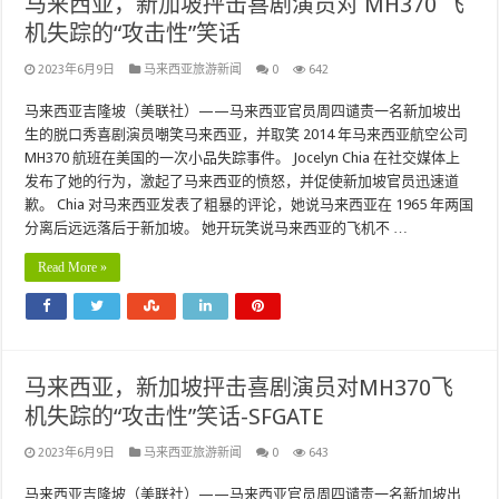
马来西亚，新加坡抨击喜剧演员对 MH370 飞
机失踪的“攻击性”笑话
2023年6月9日
马来西亚旅游新闻
0
642
马来西亚吉隆坡（美联社）——马来西亚官员周四谴责一名新加坡出
生的脱口秀喜剧演员嘲笑马来西亚，并取笑 2014 年马来西亚航空公司
MH370 航班在美国的一次小品失踪事件。 Jocelyn Chia 在社交媒体上
发布了她的行为，激起了马来西亚的愤怒，并促使新加坡官员迅速道
歉。 Chia 对马来西亚发表了粗暴的评论，她说马来西亚在 1965 年两国
分离后远远落后于新加坡。 她开玩笑说马来西亚的飞机不 …
Read More »
马来西亚，新加坡抨击喜剧演员对MH370飞
机失踪的“攻击性”笑话-SFGATE
2023年6月9日
马来西亚旅游新闻
0
643
马来西亚吉隆坡（美联社）——马来西亚官员周四谴责一名新加坡出