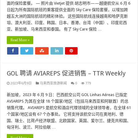
面的保险套餐。 — 照片由 Vietjet 提供 胡志明市——越捷航空从 6 月 6
日起为所有国际航班的乘客提供全面的 Sky Care 保险套餐，以增加跨
越五大洲的国际航班的精彩体验。 这些国际航线连接越南和哈萨克斯
坦、澳大利亚、印度、韩国、日本、香港、台湾（中国）、印度尼西
亚、新加坡、马来西亚和泰国。 有了 Sky Care 保险 …
Read More »
GOL 聘请 AVIAREPS 促进销售 – TTR Weekly
2023年6月9日
马来西亚旅游新闻
0
779
新加坡，2023 年 6 月 9 日：巴西航空公司 GOL Linhas Aéreas 已指定
AVIAREPS 为其在全球 18 个国家/地区（包括马来西亚和阿联酋）的总
销售代理。 AVIAREPS 是航空和酒店代理领域的全球领导者，在全球 61
个国家/地区设有 67 个办事处。 它将支持该航空公司在奥地利、德
国、瑞士、比荷卢经济联盟、北欧国家、英国、爱尔兰、捷克共和国、
匈牙利、波兰、阿拉伯联 …