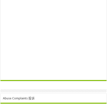
Abuse Complaints 投诉