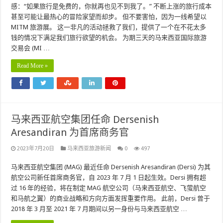
感：“如果旅行是免费的，你就再也见不到我了。” 不断上涨的旅行成本
甚至可能让最热心的冒险家望而却步。 但不要害怕，因为一线希望以
MITM 旅游展。 这一非凡的活动拯救了我们，提供了一个在不花太多
钱的情况下满足我们旅行欲望的机会。 为期三天的马来西亚国际旅游
交易会 (MI …
Read More »
马来西亚航空集团任命 Dersenish
Aresandiran 为首席商务官
2023年7月20日
马来西亚旅游新闻
0
497
马来西亚航空集团 (MAG) 最近任命 Dersenish Aresandiran (Dersi) 为其
航空公司新任首席商务官，自 2023 年 7 月 1 日起生效。Dersi 拥有超
过 16 年的经验，将在制定 MAG 航空公司（马来西亚航空、飞萤航空
和马航之翼）的商业战略和方向方面发挥重要作用。 此前，Dersi 曾于
2018 年 3 月至 2021 年 7 月期间以另一身份与马来西亚航空 …