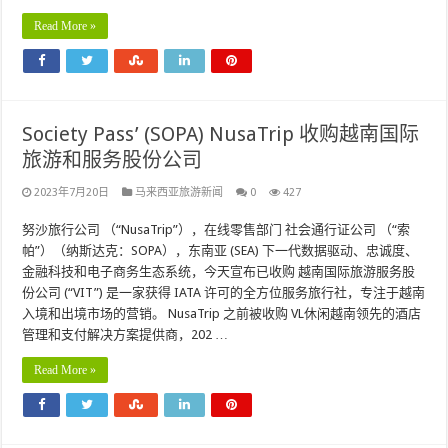
Read More »
Society Pass’ (SOPA) NusaTrip 收购越南国际
旅游和服务股份公司
2023年7月20日
马来西亚旅游新闻
0
427
努沙旅行公司 （“NusaTrip”），在线零售部门 社会通行证公司 （“索
帕”）（纳斯达克：SOPA），东南亚 (SEA) 下一代数据驱动、忠诚度、
金融科技和电子商务生态系统，今天宣布已收购 越南国际旅游服务股
份公司 (“VIT”) 是一家获得 IATA 许可的全方位服务旅行社，专注于越南
入境和出境市场的营销。 NusaTrip 之前被收购 VL休闲越南领先的酒店
管理和支付解决方案提供商，202 …
Read More »