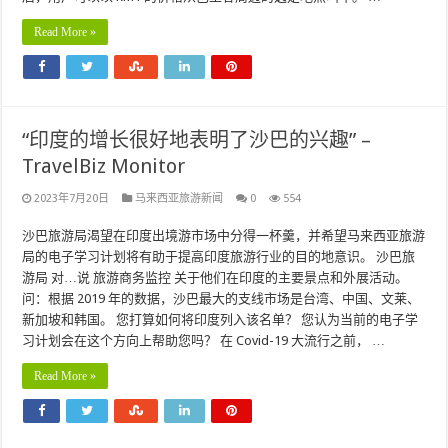
Read More »
“印度的增长很好地表明了沙巴的兴趣” –
TravelBiz Monitor
2023年7月20日
马来西亚旅游新闻
0
554
沙巴旅游局渴望在印度出境游市场中分得一杯羹，并希望马来西亚旅游
局的电子学习计划将有助于提高印度旅游行业的目的地意识。 沙巴旅
游局 对…说 旅游商务监控 关于他们在印度的主要景点和外展活动。
问：根据 2019 年的数据，沙巴最大的支线市场是台湾、中国、文莱、
新加坡和韩国。 您打算如何将印度列入该名单？ 您认为当前的电子学
习计划会在这个方向上帮助您吗？ 在 Covid-19 大流行之前， …
Read More »