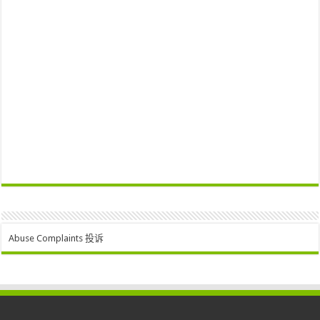
Abuse Complaints 投诉