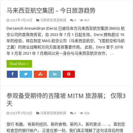
马来西亚航空集团 – 今日旅游趋势
2023年7月20日
马来西亚旅游新闻
0
467
Dersenish Aresandiran (Dersi) 已被任命为马来西亚航空集团 (MAG) 航
空公司的首席商务官，自 2023 年 7 月 1 日起生效。Dersi 拥有超过 16
年的经验，将在制定 MAG 航空公司（马来西亚航空、飞萤航空和马航
之翼）的商业战略和方向方面发挥重要作用。 此前，Dersi 曾于 2018
年 3 月至 2021 年 7 月期间以另一身份与马来西亚航空合作， …
Read More »
参观备受期待的吉隆坡 MITM 旅游展； 仅限3
天
2023年7月20日
马来西亚旅游新闻
0
526
旅行 有趣。 有新的经历、新的食物、新的人、新的景点……。 直到您
检查您的银行帐户。 正是在那一刻，我们真正理解了这句话背后的情