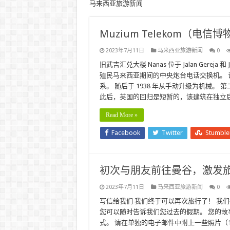
马来西亚旅游新闻
Muzium Telekom（电信博物馆）
2023年7月11日
马来西亚旅游新闻
0
旧武吉汇兑大楼 Nanas 位于 Jalan Gereja 
殖民马来西亚期间的中央炮台电话交换机。
系。 随后于 1938 年从手动升级为机械
此后，英国的回归是短暂的，该建筑在独立后
Read More »
Facebook
Twitter
Stumbl
初次与朋友前往曼谷，激发旅
2023年7月11日
马来西亚旅游新闻
0
写信给我们 我们终于可以再次旅行了！ 我
您可以随时告诉我们您过去的假期。 您的故事（
式。 请在单独的电子邮件中附上一些照片（