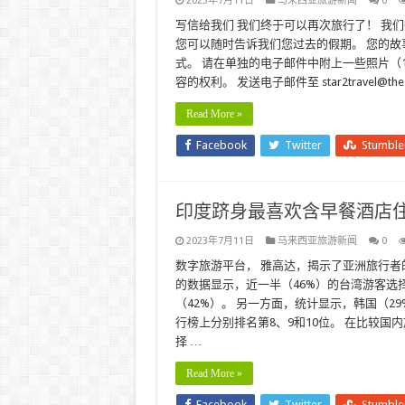
2023年7月11日
马来西亚旅游新闻
0
写信给我们 我们终于可以再次旅行了！ 我
您可以随时告诉我们您过去的假期。 您的故事（
式。 请在单独的电子邮件中附上一些照片（
容的权利。 发送电子邮件至 star2travel@the
Read More »
Facebook
Twitter
Stumbl
印度跻身最喜欢含早餐酒店
2023年7月11日
马来西亚旅游新闻
0
数字旅游平台， 雅高达，揭示了亚洲旅行者
的数据显示，近一半（46%）的台湾游客选
（42%）。 另一方面，统计显示，韩国（2
行榜上分别排名第8、9和10位。 在比较国
择 …
Read More »
Facebook
Twitter
Stumbl