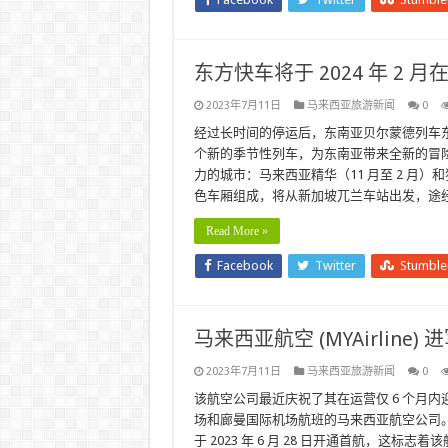
东方快车将于 2024 年 2
2023年7月11日
马来西亚旅游新闻
0
经过长时间的停运后，东南亚贝尔蒙德列车东方
个新的季节性列车，为东南亚带来全新的冒
力的城市：马来西亚精华（11 月至 2 月）和
色车厢组成，将从新加坡兀兰车站出发，途
Read More »
Facebook
Twitter
Stumbl
马来西亚航空 (MYAirline) 进
2023年7月11日
马来西亚旅游新闻
0
该航空公司最近庆祝了其在运营仅 6 个月内
场和廊曼国际机场航班的马来西亚航空公司。 
于 2023 年 6 月 28 日开通首航，这