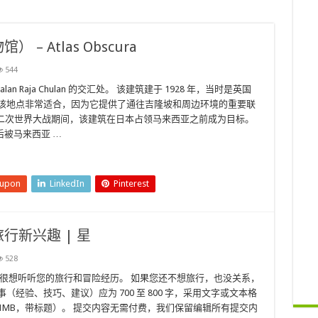
 – Atlas Obscura
544
和 Jalan Raja Chulan 的交汇处。 该建筑建于 1928 年，当时是英国
 该地点非常适合，因为它提供了通往吉隆坡和周边环境的重要联
。 第二次世界大战期间，该建筑在日本占领马来西亚之前成为目标。
被马来西亚 …
eupon
LinkedIn
Pinterest
行新兴趣 | 星
528
们很想听听您的旅行和冒险经历。 如果您还不想旅行，也没关系，
经验、技巧、建议）应为 700 至 800 字，采用文字或文本格
1MB，带标题）。 提交内容无需付费，我们保留编辑所有提交内