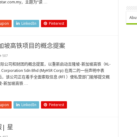
star.com.my，主题为“读 …
Abu
eupon
LinkedIn
Pinterest
加坡高铁项目的概念提案
507
际公司和财团的概念提案，以重新启动吉隆坡-新加坡高铁（KL-
rporation Sdn Bhd (MyHSR Corp) 在周二的一份声明中表
，该公司正在着手全面索取信息 (RFI ）使私营部门能够提交概
-新加坡高铁 …
eupon
LinkedIn
Pinterest
| 星