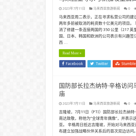
2023年7月11日
马来西亚旅游新闻
0
马来西亚周二表示，正在寻求私营公司的建
两年多前被取消的耗资数十亿美元的项目。
消了修建一条连接两国的 350 公里（217 
国、日本、韩国和欧洲的公司表示有兴趣签
西 …
Read More »
Facebook
Twitter
Stumbl
国防部长拉杰纳特·辛格访问
庙
2023年7月11日
马来西亚旅游新闻
0
吉隆坡，7月11日（PTI）国防部长拉杰纳
南达致敬，称他为“全球青年偶像”，并表示
亚。 辛格周日抵达吉隆坡，开始对马来西亚
布建立加强战略伙伴关系后的首次双边访问。