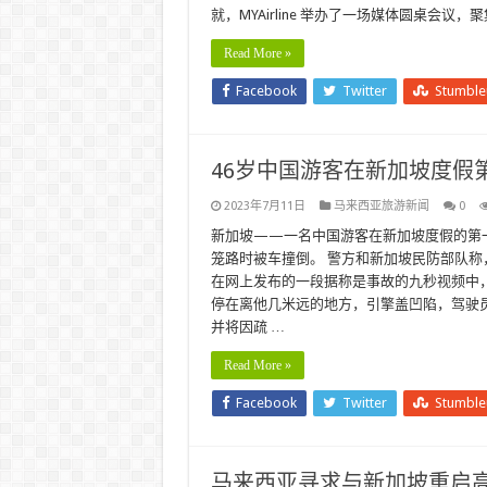
就，MYAirline 举办了一场媒体圆桌会议
Read More »
Facebook
Twitter
Stumbl
46岁中国游客在新加坡度假第一
2023年7月11日
马来西亚旅游新闻
0
新加坡——一名中国游客在新加坡度假的第一
笼路时被车撞倒。 警方和新加坡民防部队
在网上发布的一段据称是事故的九秒视频中
停在离他几米远的地方，引擎盖凹陷，驾驶员
并将因疏 …
Read More »
Facebook
Twitter
Stumbl
马来西亚寻求与新加坡重启高铁