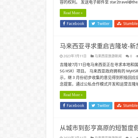
容的权利。 发送电子邮件至 star2travel@the
Read More »
Facebook
Twitter
Stumbl
马来西亚寻求重启吉隆坡-新
2023年7月11日
马来西亚旅游新闻
0
吉隆坡7月11日电马来西亚正在寻求本地和国
SG HSR）项目。 马来西亚政府拥有的 MyHSR Co
示，继 3 月份初步收集的意见得到积极回应后
念提案，通过公私合作模式开发和运营吉隆坡
Read More »
Facebook
Twitter
Stumbl
从城市到彭亨高原的短暂度假