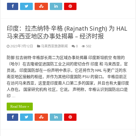
印度：拉杰纳特·辛格 (Rajnath Singh) 为 HAL
马来西亚地区办事处揭幕 – 经济时报
2023年7月12日
马来西亚旅游新闻
0
502
防御 拉吉纳特·辛格部长周二为区域办事处揭幕 印度斯坦航空 有限的
（哈尔）在吉隆坡促进国防工业之间的密切合作 印度 和 马来西亚，官
员说。 印度国防部在一份声明中表示，它还将作为 HAL 与更广泛的东
南亚地区接触的枢纽，并作为其他印度国防 PSU 的窗口。 辛格目前正
在访问马来西亚，这里是印度裔人口第二多的国家，并且也有大量印度
人存在。 国家研究机构 社区，它说。 声明称，辛格认识到国防出口是
印 …
Read More »