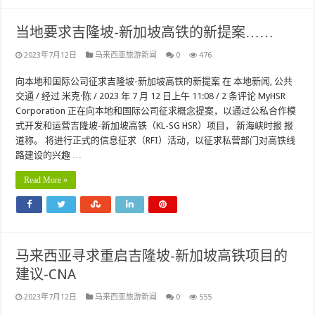
当地要求吉隆坡-新加坡高铁的新提案……
2023年7月12日
马来西亚旅游新闻
0
476
向本地和国际公司征求吉隆坡-新加坡高铁的新提案 在 本地新闻, 公共
交通 / 经过 米克·陈 / 2023 年 7 月 12 日上午 11:08 / 2 条评论 MyHSR
Corporation 正在向本地和国际公司征求概念提案，以通过公私合作模
式开发和运营吉隆坡-新加坡高铁（KL-SG HSR）项目， 新海峡时报 报
道称。 将进行正式的信息征求（RFI）活动，以征求私营部门对高铁线
路建设的兴趣 …
Read More »
马来西亚寻求重启吉隆坡-新加坡高铁项目的
建议-CNA
2023年7月12日
马来西亚旅游新闻
0
555