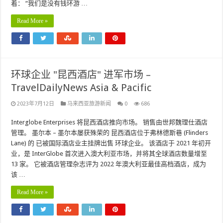
着： “我们是没有钱环游 …
Read More »
环球企业 "昆西酒店" 进军市场 –
TravelDailyNews Asia & Pacific
2023年7月12日
马来西亚旅游新闻
0
686
Interglobe Enterprises 将昆西酒店推向市场。 销售由世邦魏理仕酒店
管理。 墨尔本 – 墨尔本屡获殊荣的 昆西酒店位于弗林德斯巷 (Flinders
Lane) 的 已被国际酒店业主挂牌出售 环球企业。 该酒店于 2021 年初开
业，是 InterGlobe 首次进入澳大利亚市场，并将其全球酒店数量增至
13 家。 它被酒店管理杂志评为 2022 年澳大利亚最佳高档酒店，成为
该 …
Read More »