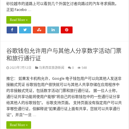
砂拉越市的道路上可以看到几个外国乞讨者向路过的汽车寻求捐款。
正如 Facebo …
Read More »
谷歌钱包允许用户与其他人分享数字活动门票
和旅行通行证
2023年7月12日
马来西亚旅游新闻
0
548
推它： 如果发卡机构允许，Google 电子钱包用户可以向其他人发送非
接触式凭证 谷歌钱包用户很快就可以与其他人共享存储在应用程序中
的非接触式凭证，包括数字活动门票和旅行通行证。 据一位人士称，
通行证共享功能将使用户能够“将自己的谷歌钱包中的一些通行证分享
给其他人的谷歌钱包”。 谷歌支持页面。 支持页面没有指定用户可以共
享哪些通行证，但解释说“如果通行证上面有共享，您就可以共享通行
证”，并且“一旦 …
Read More »