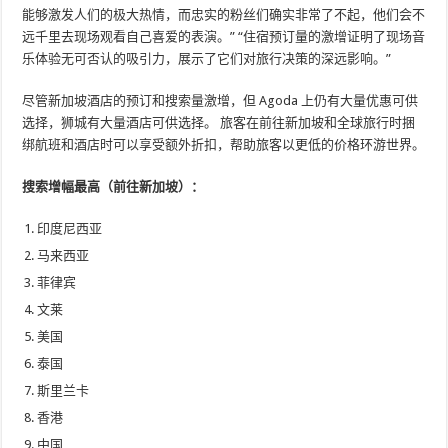
能够激发人们的极大热情，而忠实的粉丝们确实非常了不起，他们会不
远千里去现场观看自己喜爱的表演。” “住宿预订量的激增证明了现场音
乐体验无可否认的吸引力，展示了它们对旅行决策的深远影响。”
尽管新加坡酒店的预订和搜索量激增，但 Agoda 上仍有大量优惠可供
选择，狮城有大量酒店可供选择。 旅客在前往新加坡和全球旅行时捆
绑航班和酒店时可以享受额外折扣，帮助旅客以更低的价格环游世界。
搜索增幅最高（前往新加坡）：
印度尼西亚
马来西亚
菲律宾
文莱
美国
泰国
斯里兰卡
香港
中国