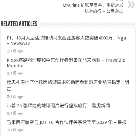
MYAirline 扩张至曼谷，重新定义
航空旅行 – 公民杂志
Related Articles
F1、10月大型活动推动马来西亚游客人数突破4000万：Nga
– Newswav
1 周 ago
Klook客路将印度和中东创作者聚集在马来西亚 – TravelBiz
Monitor
1 周 ago
杨忠礼房地产信托因旅游需求强劲而看到酒店业前景稳定 |明
星
1 周 ago
带着 25 张辉煌的地球照片进行虚拟旅行 – 雅虎新闻
1 周 ago
马来西亚航空与 JDT FC 合作伙伴关系续签至 2029 年 – 星报
1 周 ago