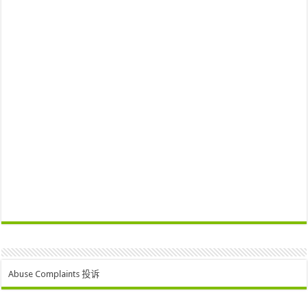
Abuse Complaints 投诉