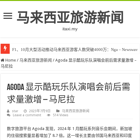
马来西亚旅游新闻
itaxi.my
F1、10月大型活动推动马来西亚游客人数突破4000万：Nga – Newswav
Home
/
马来西亚旅游新闻
/
Agoda 显示酷玩乐队演唱会前后需求量激增 –
马尼拉
Agoda 显示酷玩乐队演唱会前后需
求量激增 – 马尼拉
star
2023年7月9日
马来西亚旅游新闻
Leave a comment
514 Views
数字旅游平台 Agoda 发现，2024 年 1 月酷玩系列音乐会期间，新加坡
的住宿搜索量显着增加了 8.7 倍。这一增长主要由邻国马来西亚和印度