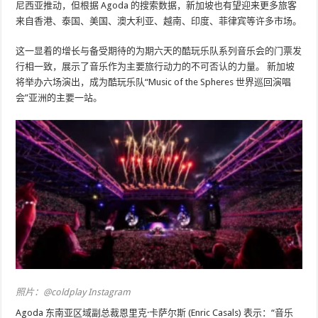
尼西亚推动，但根据 Agoda 的搜索数据，新加坡也有望迎来更多旅客
来自香港、泰国、美国、澳大利亚、越南、印度、菲律宾等许多市场。
这一显着的增长与备受期待的为期六天的酷玩乐队系列音乐会的门票发
行相一致，展示了音乐作为主要旅行动力的不可否认的力量。 新加坡
将举办六场演出，成为酷玩乐队“Music of the Spheres 世界巡回演唱
会”亚洲的主要一站。
照片：@coldplay Instagram
Agoda 东南亚区域副总裁恩里克·卡萨尔斯 (Enric Casals) 表示：“音乐