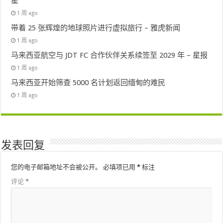
星
1 周 ago
带着 25 张辉煌的地球照片进行虚拟旅行 – 雅虎新闻
1 周 ago
马来西亚航空与 JDT FC 合作伙伴关系续签至 2029 年 – 星报
1 周 ago
马来西亚开始筛查 5000 名计划返回缅甸的难民
1 周 ago
发表回复
您的电子邮箱地址不会被公开。
必填项已用
*
标注
评论
*