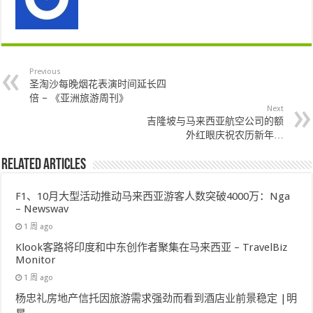
Previous
圣淘沙每晚烟花表演时间延长四
倍 – 《亚洲旅游周刊》
Next
吉隆坡与马来西亚航空公司的额
外红眼庆祝农历新年…
Related Articles
F1、10月大型活动推动马来西亚游客人数突破4000万：Nga
– Newswav
1 周 ago
Klook客路将印度和中东创作者聚集在马来西亚 – TravelBiz
Monitor
1 周 ago
杨忠礼房地产信托因旅游需求强劲而看到酒店业前景稳定 |明