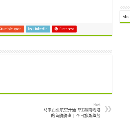
Abu
Stumbleupon
LinkedIn
Pinterest
Next
马来西亚航空开通飞往越南岘港
的首航航班 | 今日旅游趋势