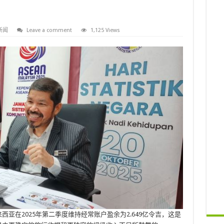
新闻
Leave a comment
1,125 Views
西亚在2025年第二季度维持经常账户盈余为2.649亿令吉，这是