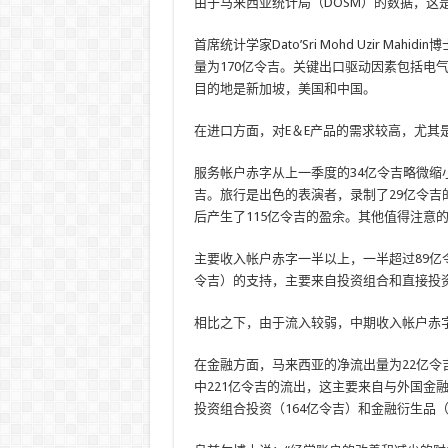
由于马来西亚统计局（DOSM）的数据，这
首席统计学家Dato’Sri Mohd Uzir M
量为170亿令吉。关键出口驱动因素包括电
目的地是新加坡，美国和中国。
在进口方面，对E＆E产品的需求较高，尤其
服务帐户赤字从上一季度的34亿令吉略微缩小
吉。旅行是出色的表演者，录制了29亿令吉
后产生了115亿令吉的盈余。其他值得注意的
主要收入帐户赤字一半以上，一半超过89亿令
令吉）的支持，主要来自投资组合和直接投资
相比之下，由于流入较弱，中期收入帐户赤字
在金融方面，马来西亚的净流出量为22亿令
中221亿令吉的流出，这主要来自与外国金
投资组合投资（164亿令吉）和金融衍生品（