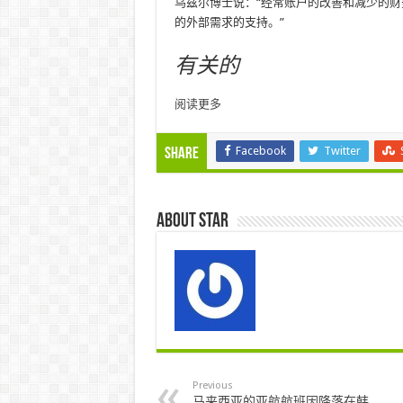
乌兹尔博士说：“经常账户的改善和减少的
的外部需求的支持。”
有关的
阅读更多
Facebook
Twitter
Share
About star
Previous
马来西亚的亚航航班因降落在韩