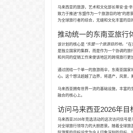
马来西亚的旅游，艺术和文化部长蒂安·金·辛格（
致力于推进“东盟作为一个旅游目的地”的愿
为全球旅行者的综合，无缝和文化丰富的目
推动统一的东南亚旅行
该计划的核心是
“东盟一个旅游目的地。”
在
是独立国家的集群，而是作为一个协调的旅
和共同的促销工作来使该地区的跨境旅行更
通过团结一个单一的旅游雨伞，东南亚国家
心。这个想法超越了边界，将遗产，风景，
马来西亚拥有世界一流的基础设施，丰富的
融合的核心上。
访问马来西亚2026年目
马来西亚2026年竞选活动的这次访问信号
对全球旅行领导力的大胆愿景。随着全球旅游
际游客的目标设定为令人印象深刻的目标。