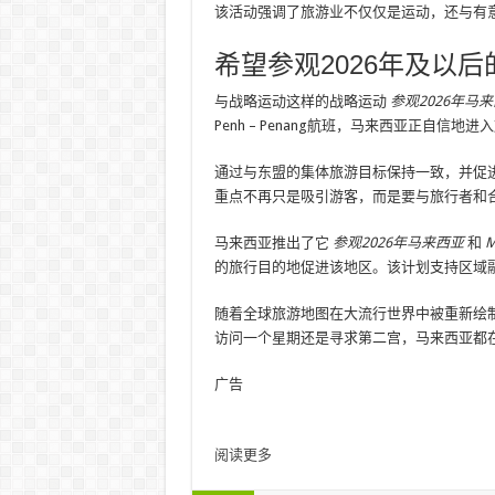
该活动强调了旅游业不仅仅是运动，还与有
希望参观2026年及以
与战略运动这样的战略运动
参观2026年马
Penh – Penang航班，马来西亚正自信
通过与东盟的集体旅游目标保持一致，并促
重点不再只是吸引游客，而是要与旅行者和
马来西亚推出了它
参观2026年马来西亚
和
M
的旅行目的地促进该地区。该计划支持区域
随着全球旅游地图在大流行世界中被重新绘
访问一个星期还是寻求第二宫，马来西亚都
广告
阅读更多