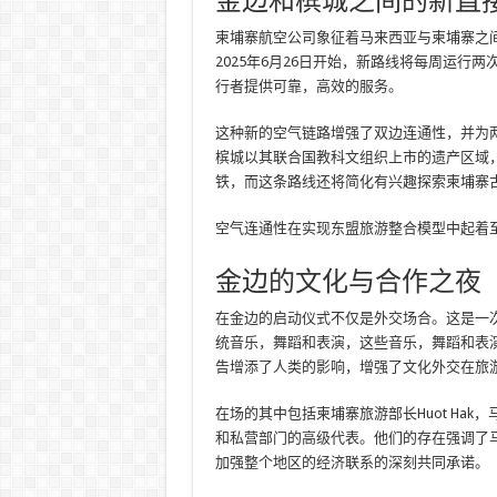
金边和槟城之间的新直
柬埔寨航空公司象征着马来西亚与柬埔寨之
2025年6月26日开始，新路线将每周运行两
行者提供可靠，高效的服务。
这种新的空气链路增强了双边连通性，并为
槟城以其联合国教科文组织上市的遗产区域
铁，而这条路线还将简化有兴趣探索柬埔寨
空气连通性在实现东盟旅游整合模型中起着
金边的文化与合作之夜
在金边的启动仪式不仅是外交场合。这是一
统音乐，舞蹈和表演，这些音乐，舞蹈和表
告增添了人类的影响，增强了文化外交在旅
在场的其中包括柬埔寨旅游部长Huot Hak，马
和私营部门的高级代表。他们的存在强调了
加强整个地区的经济联系的深刻共同承诺。