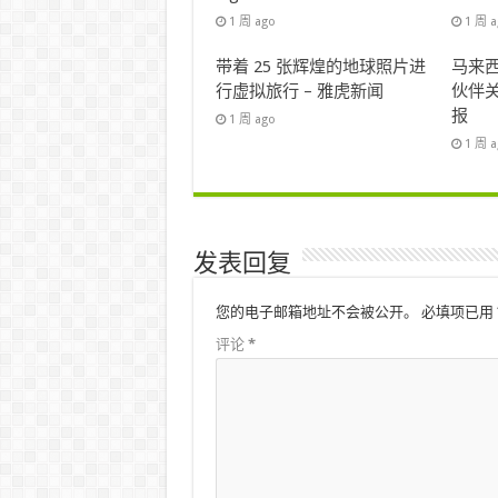
1 周 ago
1 周 
带着 25 张辉煌的地球照片进
马来西
行虚拟旅行 – 雅虎新闻
伙伴关
报
1 周 ago
1 周 
发表回复
您的电子邮箱地址不会被公开。
必填项已用
评论
*