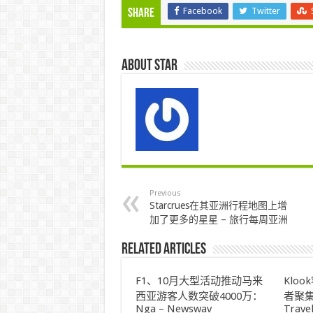
Facebook
Twitter
Share
About star
Previous
Starcrues在其亚洲行程地图上增
加了更多的星星 – 旅行每周亚洲
Related Articles
F1、10月大型活动推动马来
Klo
西亚游客人数突破4000万：
者聚集
Nga – Newswav
Trave