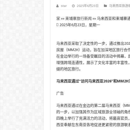
star
2025年6月23日
马来西亚旅游
家
»»
柬埔寨旅行新闻
»»
马来西亚和柬埔寨
2025年6月23日，星期一
马来西亚采取了决定性的一步，通过推出20
房屋（MM2H）运动，旨在加深地区旅行合
在金边举行的一场备受瞩目的活动中揭幕，
增强跨境连通性，展示了文化丰富的丰富性，并引入
缝的地区旅行。
马来西亚通过“访问马来西亚2026”和MM
广告
马来西亚通过在金边的第二届马来西亚（MM
的一步，以加强其作为区域旅游业领袖的角
四晚上举行了充满活力的活动，将最高官员
西亚奉献在东南亚各地促进更紧密的旅游联