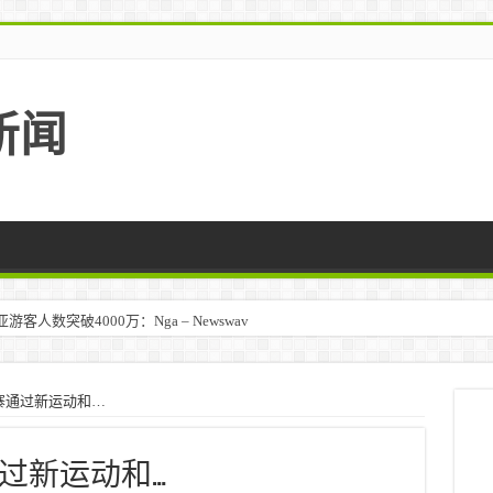
新闻
人数突破4000万：Nga – Newswav
寨通过新运动和…
过新运动和…