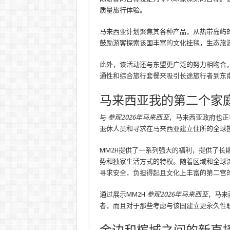
质量旅行体验。
马来西亚计划聚焦其各种产品，从热带岛屿
鼓励游客探索该国丰富的文化挂毯，生态旅
此外，该活动还与东盟更广泛的努力相吻合
通性和综合旅行套餐来吸引长途旅行者到东
马来西亚我的第二个家
与
参观2026年马来西亚
，马来西亚政府也正
退休人员和寻求在马来西亚建立住所的全球
MM2H提供了一系列强大的福利，提供了长
势和独家生活方式的特权。随着区域和全球流
寻求安全，负担得起且文化上丰富的第二宫
通过展示MM2H
参观2026年马来西亚
，马来
者，而且对于那些考虑与该国建立更永久性