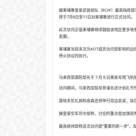
据柬埔寨皇家武装部队（RCAF）最高指挥
将于7月8日至11日对柬埔寨进行正式访问。
此次访问正值柬埔寨继续鼓励该地区更多地
发展。
柬埔寨当局多次为AOT成员访问受影响的
停火协议的执行。
马来西亚国防部长于 7 月 8 日乘坐军用飞机
访问期间，马来西亚陆军参谋长还计划礼节
莫哈末尼扎姆和皮森还将举行双边会谈，旨
据皇家空军司令部称，讨论的重点是加强现
最高统帅部称这次访问是“重要的新一步”，