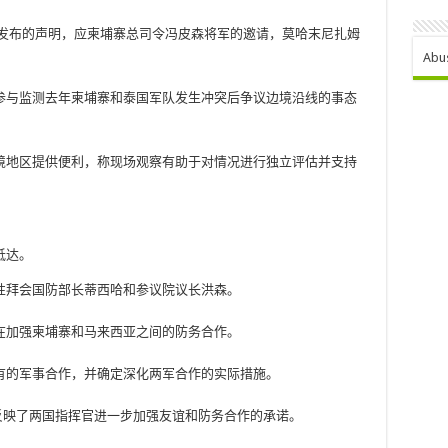
部发布的声明，应柬埔寨总司令冯皮森将军的邀请，莫哈末尼扎姆
Abu
参与监测去年柬埔寨和泰国军队发生冲突后争议边境沿线的事态
边境地区提供便利，称现场观察有助于对情况进行独立评估并支持
抵达。
性拜会国防部长蒂西哈和参议院议长洪森。
在加强柬埔寨和马来西亚之间的防务合作。
有的军事合作，并确定深化两军合作的实际措施。
反映了两国指挥官进一步加强友谊和防务合作的承诺。