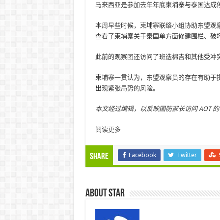
马来西亚是参加去年年底柬埔寨与泰国达成
本周早些时候，柬埔寨联络小组协助东盟观察
查看了柬埔寨关于泰国单方面修建围栏、破
此前的观察团还访问了班迭棉吉和其他受冲
柬埔寨一贯认为，东盟观察员的存在有助于
出现紧张局势的风险。
本文经过编辑，以反映国防部长访问 AOT 
阅读更多
Facebook
Twitter
Share
About star