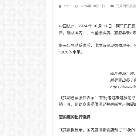
star
2024年10月11日
马来西亚旅游
中国杭州，2024 年 10 月 11 日：阿里
告，确认国内四、五星级酒店、旅游套餐和
继去年强劲反弹后，出境游呈现强劲增长，预
120%的水平。
图片来源：怒
碧罗雪山脚下
https://www.f
飞猪副总裁张晨表示：“旅行者越来越多地
销工具，帮助商家提供满足并超越客户期望的
更实惠的出行选择
飞猪数据显示，国内航班和酒店预订平均价格