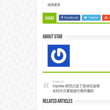
阅读更多
Facebook
Twitter
Share
About star
Previous
Expedia 研究凸显了亚洲日益增
长的大众富裕旅行者的偏好
Related Articles