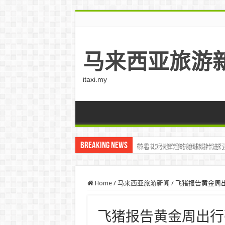
马来西亚旅游
itaxi.my
Breaking News
带着 25 张辉煌的地球照片进行
Home
/
马来西亚旅游新闻
/
飞猪报告黄金周出行强
飞猪报告黄金周出行强劲 – 