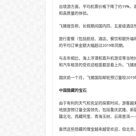
出境游方面，平均机票价格下降了约19%，
和高质量的体验。
飞猪报告称，长假期间国内四、五星级酒店预
旅行套餐（包括航班、酒店、餐饮和额外福利
的平均订单金额大幅超过2019年同期。
与去年相比，海上浮潜和直升机游览等当地
和汽车租赁的受欢迎程度都显着上升。飞猪报
国庆前一个月，飞猪国际邮轮预订量较2019年
中国隐藏的宝石
由于有利的天气和充足的探索时间，游客越
地旅游预订量全国领先，包括重庆武隆、新
疆北屯、西藏阿里、青海玉树、云南普洱—
虽然这些隐藏的瑰宝越来越受欢迎，但北京