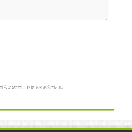
址和网站地址，以便下次评论时使用。