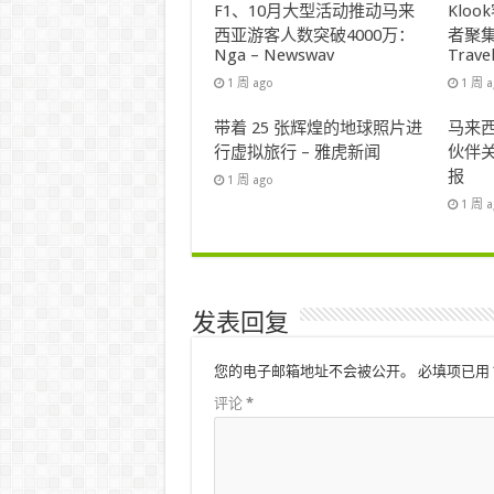
F1、10月大型活动推动马来
Klo
西亚游客人数突破4000万：
者聚集
Nga – Newswav
Trave
1 周 ago
1 周 
带着 25 张辉煌的地球照片进
马来西
行虚拟旅行 – 雅虎新闻
伙伴关
报
1 周 ago
1 周 
发表回复
您的电子邮箱地址不会被公开。
必填项已用
评论
*