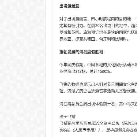
出境游最爱
对于出境游而言，四小时航程内的目的地—
尤其有吸引力。在前20名出境目的地中，超
罗斯和英国。旅游预订增长最快的国家包括
罗地亚、捷克共和国、匈牙利和比利时。
蓬勃发展的海岛度假胜地
今年国庆假期，中国各地的文化娱乐活动不
业性演出313场，总计1580场。
飞猪的数据也显示出人们对节日期间文化主
验、沉浸式历史古迹游览等活动尤其受欢迎
海岛跻身黄金周出境体验前十名，其中马来
关于飞猪
飞猪是阿里巴巴集团的全资子公司（纽约证券
89988（人民币专柜）），是中国领先的在