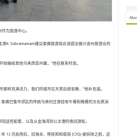
Abu
州作为旅游中心。
K. Subramaniam建议柔佛旅游局应该提出振兴该州旅游业的
开始输给其他马来西亚州属，”他在联系时说。
。
市那样充满活力，我们的城市在天黑后很安静，”他补充道。
 大流行之前，柔佛巴鲁市郊区的传统马来村庄曾经有午餐和晚餐的文化表演
带回这些配套，以及从金海湾到公主港的夜间游轮。
8 年 12 月启用后，旧海关、移民和检疫局 (CIQ) 被拆除之前，这