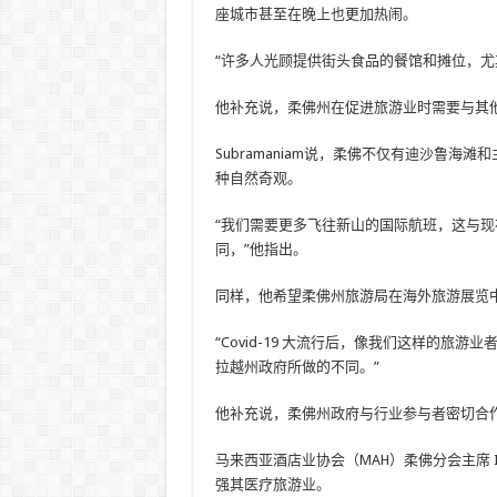
座城市甚至在晚上也更加热闹。
“许多人光顾提供街头食品的餐馆和摊位，尤
他补充说，柔佛州在促进旅游业时需要与其
Subramaniam说，柔佛不仅有迪沙鲁
种自然奇观。
“我们需要更多飞往新山的国际航班，这与
同，”他指出。
同样，他希望柔佛州旅游局在海外旅游展览
“Covid-19 大流行后，像我们这样的
拉越州政府所做的不同。”
他补充说，柔佛州政府与行业参与者密切合
马来西亚酒店业协会（MAH）柔佛分会主席 I
强其医疗旅游业。