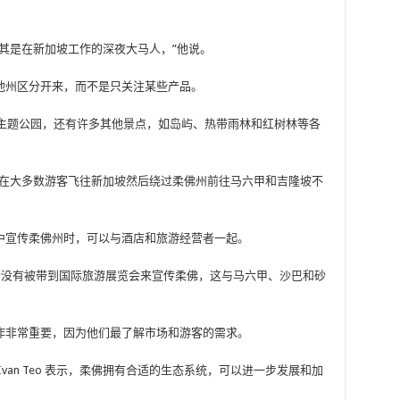
其是在新加坡工作的深夜大马人，”他说。
他州区分开来，而不是只关注某些产品。
海滩和主题公园，还有许多其他景点，如岛屿、热带雨林和红树林等各
现在大多数游客飞往新加坡然后绕过柔佛州前往马六甲和吉隆坡不
中宣传柔佛州时，可以与酒店和旅游经营者一起。
旅游业者没有被带到国际旅游展览会来宣传柔佛，这与马六甲、沙巴和砂
作非常重要，因为他们最了解市场和游客的需求。
van Teo 表示，柔佛拥有合适的生态系统，可以进一步发展和加