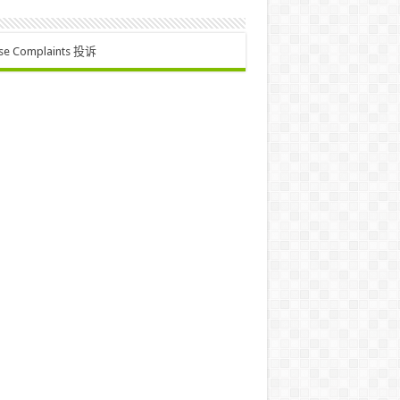
se Complaints 投诉