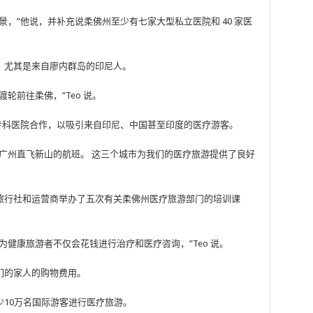
，”他说，并补充说柔佛州至少有七家大型私立医院和 40 家医
，尤其是来自廖内群岛的印尼人。
轮前往柔佛，”Teo 说。
新山的私立专科医院合作，以吸引来自印尼、中国甚至印度的医疗游客。
广州直飞新山的航班。 这三个城市为我们的医疗旅游提供了良好
旅行社和运营商举办了五次有关柔佛州医疗旅游部门的培训课
健康旅游者不仅会花钱进行治疗和医疗咨询，”Teo 说。
们的家人的购物费用。
10万名国际游客进行医疗旅游。