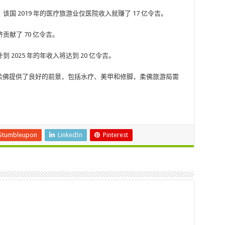
该国 2019 年的医疗旅游业仅医院收入就赚了 17 亿令吉。
献了 70 亿令吉。
2025 年的年收入将达到 20 亿令吉。
为柔佛提供了良好的前景，包括水疗、美甲和修脚，柔佛旅游局需
Stumbleupon
LinkedIn
Pinterest