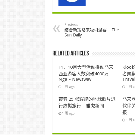
Previous
结合新策略来吸引游客 – The
Sun Daily
Related Articles
F1、10月大型活动推动马来
Klo
西亚游客人数突破4000万：
者聚集
Nga – Newswav
Trave
1 周 ago
1 周 
带着 25 张辉煌的地球照片进
马来西
行虚拟旅行 – 雅虎新闻
伙伴关
报
1 周 ago
1 周 