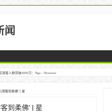
新闻
人数突破4000万：Nga – Newswav
马来西亚 – TravelBiz Monitor
游客到柔佛’ | 星
到柔佛’ | 星