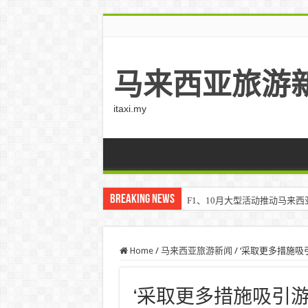
马来西亚旅游
itaxi.my
Breaking News
F1、10月大型活动推动马来西亚游客
Klook客路将印度和中东创作者聚集在
Home
/
马来西亚旅游新闻
/
‘采取更多措施吸引
‘采取更多措施吸引游客