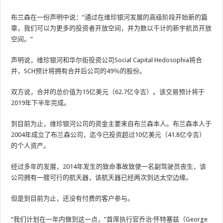
布兰森在一份声明中说：“通过在维珍银河发展的高级阶段开始新的篇
章，我们可以为更多的投资者开放空间，并为数以千计的新宇航员开放
空间。”
声明说，维珍银河和华尔街投资公司Social Capital Hedosophia将合
并，SCH预计将拥有合并后公司的49％的股份。
双方说，合并的总价值为15亿美元（62.7亿令吉）。该交易预计将于
2019年下半年完成。
到目前为止，维珍银河公司的资金主要来自布兰森本人。布兰森本人于
2004年成立了布兰森公司，迄今已投资超过10亿美元（41.8亿令吉）
的个人资产。
经过多年的发展，2014年发生的致命事故致使一名副驾驶员丧生，该
公司拥有一艘可行的航天器，该航天器已经两次到达太空边缘。
但是到目前为止，还没有付费的客户参与。
“我们计划在一年内做到这一点，”首席执行官乔治·怀特塞兹（George