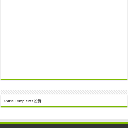
Abuse Complaints 投诉