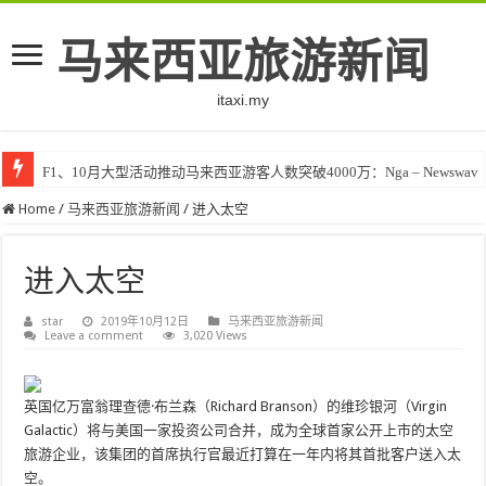
马来西亚旅游新闻
itaxi.my
F1、10月大型活动推动马来西亚游客人数突破4000万：Nga – Newswav
Home
/
马来西亚旅游新闻
/
进入太空
进入太空
star
2019年10月12日
马来西亚旅游新闻
Leave a comment
3,020 Views
英国亿万富翁理查德·布兰森（Richard Branson）的维珍银河（Virgin
Galactic）将与美国一家投资公司合并，成为全球首家公开上市的太空
旅游企业，该集团的首席执行官最近打算在一年内将其首批客户送入太
空。