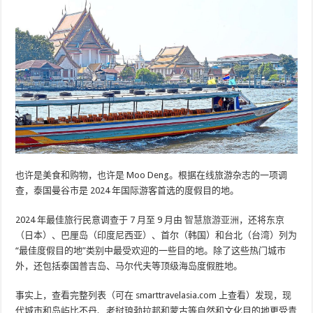
也许是美食和购物，也许是 Moo Deng。根据在线旅游杂志的一项调
查，泰国曼谷市是 2024 年国际游客首选的度假目的地。
2024 年最佳旅行民意调查于 7 月至 9 月由
智慧旅游亚洲
，还将东京
（日本）、巴厘岛（印度尼西亚）、首尔（韩国）和台北（台湾）列为
“最佳度假目的地”类别中最受欢迎的一些目的地。除了这些热门城市
外，还包括泰国普吉岛、马尔代夫等顶级海岛度假胜地。
事实上，查看完整列表（可在 smarttravelasia.com 上查看）发现，现
代城市和岛屿比不丹、老挝琅勃拉邦和蒙古等自然和文化目的地更受青