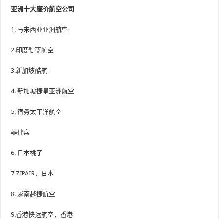
亚洲十大廉价航空公司
1. 马来西亚亚洲航空
2.印度靛蓝航空
3.新加坡酷航
4. 新加坡捷星亚洲航空
5. 宿务太平洋航空
菲律宾
6. 日本桃子
7.ZIPAIR，日本
8. 越南越捷航空
9.香港快运航空，香港