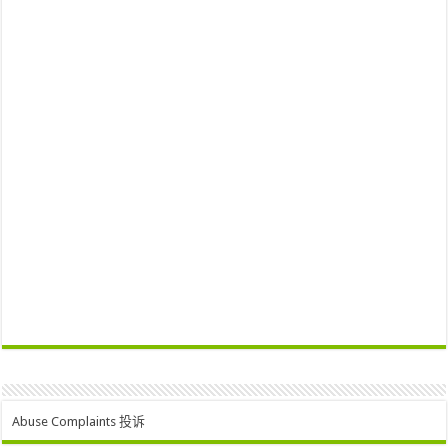
Abuse Complaints 投诉