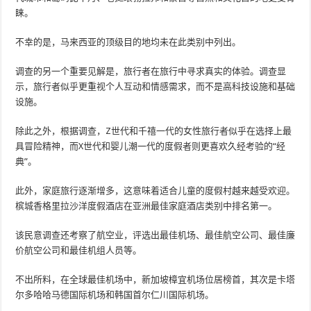
睐。
不幸的是，马来西亚的顶级目的地均未在此类别中列出。
调查的另一个重要见解是，旅行者在旅行中寻求真实的体验。调查显
示，旅行者似乎更重视个人互动和情感需求，而不是高科技设施和基础
设施。
除此之外，根据调查，Z世代和千禧一代的女性旅行者似乎在选择上最
具冒险精神，而X世代和婴儿潮一代的度假者则更喜欢久经考验的“经
典”。
此外，家庭旅行逐渐增多，这意味着适合儿童的度假村越来越受欢迎。
槟城香格里拉沙洋度假酒店在亚洲最佳家庭酒店类别中排名第一。
该民意调查还考察了航空业，评选出最佳机场、最佳航空公司、最佳廉
价航空公司和最佳机组人员等。
不出所料，在全球最佳机场中，新加坡樟宜机场位居榜首，其次是卡塔
尔多哈哈马德国际机场和韩国首尔仁川国际机场。