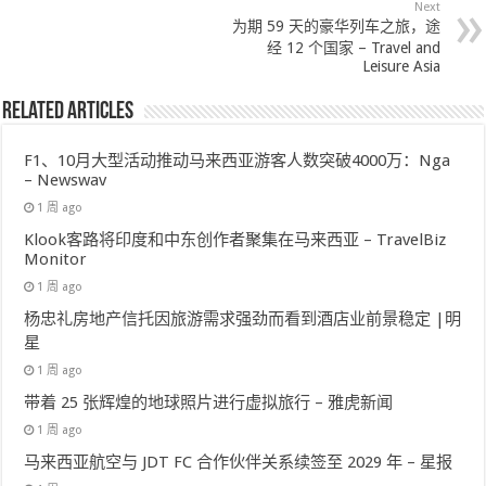
Next
为期 59 天的豪华列车之旅，途
经 12 个国家 – Travel and
Leisure Asia
Related Articles
F1、10月大型活动推动马来西亚游客人数突破4000万：Nga
– Newswav
1 周 ago
Klook客路将印度和中东创作者聚集在马来西亚 – TravelBiz
Monitor
1 周 ago
杨忠礼房地产信托因旅游需求强劲而看到酒店业前景稳定 |明
星
1 周 ago
带着 25 张辉煌的地球照片进行虚拟旅行 – 雅虎新闻
1 周 ago
马来西亚航空与 JDT FC 合作伙伴关系续签至 2029 年 – 星报