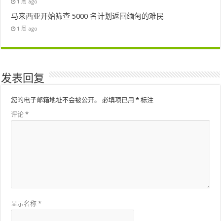
1 周 ago
马来西亚开始筛查 5000 名计划返回缅甸的难民
1 周 ago
发表回复
您的电子邮箱地址不会被公开。
必填项已用
*
标注
评论
*
显示名称
*