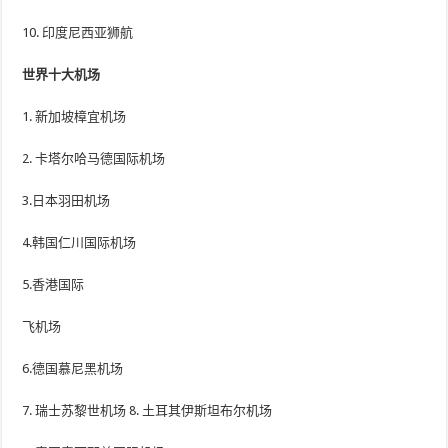
10. 印度尼西亚狮航
世界十大机场
1. 新加坡樟宜机场
2. 卡塔尔哈马德国际机场
3.日本羽田机场
4.韩国仁川国际机场
5.香港国际
飞机场
6.德国慕尼黑机场
7. 瑞士苏黎世机场 8. 土耳其伊斯坦布尔机场