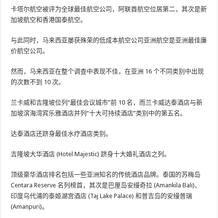
卡塔尔航空被评为全球最佳航空公司，阿联酋航空位居第二，其次是新
加坡航空和香港国泰航空。
与此同时，马来西亚屡获殊荣的低成本航空公司亚洲航空是亚洲最佳廉
价航空公司。
然而，马来西亚在整个调查中表现不佳，在亚洲 16 个不同类别中出现
的次数不到 10 次。
兰卡威和吉隆坡位列“最佳会议城市”前 10 名，而兰卡威达泰酒店与新
加坡滨海湾宾乐雅酒店并列“十大可持续酒店”类别中的第五名。
达泰酒店还跻身最佳水疗酒店类别。
吉隆坡大华酒店 (Hotel Majestic) 跻身十大婚礼酒店之列。
顶级豪华酒店排名包括一些亚洲知名的传统酒店品牌。泰国的苏梅岛
Centara Reserve 名列榜首，其次是巴厘岛安缦奇拉 (Amankila Bali)、
印度乌代浦的泰姬湖宫酒店 (Taj Lake Palace) 和普吉岛的安缦普瑞
(Amanpuri)。