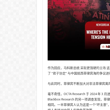
作为回应，马科斯总统
采取更强硬的立场
这
了
“君子协定”
与中国就西菲律宾海的争议进
与此同时，菲律宾不断加大对非法菲律宾离
毫不奇怪，OCTA Research 于 2024 
Blackbox Research 的另一项调查发现，
相同。一半菲律宾人认为这是一个“坏主意”，只