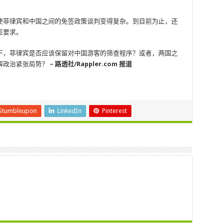
使菲律宾和中国之间的免签政策谈判变得复杂。到目前为止，还
证要求。
下，菲律宾是否应该保留对中国游客的筛查程序？或者，两国之
解政治紧张局势？
– 路透社/Rappler.com 报道
Stumbleupon
LinkedIn
Pinterest