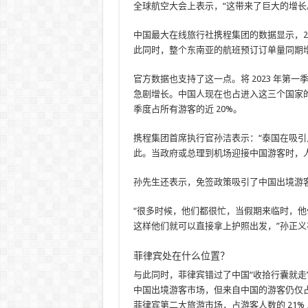
全球航空大会上表示，“这带来了巨大的增长
中国最大在线旅行社携程集团的数据显示，20
此同时，整个东南亚的航班预订订单量同期增
官方数据也支持了这一点。将 2023 年第一
急剧增长。中国人现在也占进入这三个国家的
季度占所有游客的近 20%。
携程集团首席执行官孙洁表示：“泰国在吸
此。当政府或总理到机场迎接中国游客时，
孙先生还表示，免签政策吸引了中国出境游客
“很多时候，他们都很忙，当假期来临时，他
这样他们就可以直接拿上护照出发，”孙正义在 5
菲律宾处在什么位置？
与此同时，菲律宾错过了中国“收拾行囊就走
中国出境游客市场，但来自中国的游客仍仅占菲
菲律宾第二大旅游市场，占游客人数的 21%