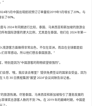
。”
24年5月中国出境航班预订订单量较2019年5月增长了20%。与
长了60%。
季度与 2024 年同期进行比较，泰国、马来西亚和新加坡的旅游业
所有国际游客的更大比例，尤其是在泰国，他们在 2024 年第一
引入境游客方面做得非常出色，不仅在亚洲，而且在全球都是如
人们非常感动。所以他们想去泰国旅游。”
，特别是因为“中国游客的购物欲望很强烈”。
们会想，‘哦，我应该去哪里？’提供免费签证的国家会受益，因为
 月 30 日携程集团“展望 2024”会议间隙告诉记者。
”的旅游热潮。尽管泰国、马来西亚和新加坡吸引了蓬勃发展的
律宾总游客人数的不到 7%。在 2019 年的巅峰时期，中国是
 以上。