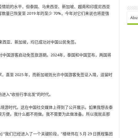
疫情前的水平，但泰国、马来西亚、新加坡、越南和印度尼西亚
量已恢复至 2019 年的至少 70%，今年对它们来说也将是强
Abu
来西亚、新加坡，均已成功对中国公民免签。
对中国游客启动免签旅游期。2024年，泰国和中国宣布，两国将
，直至 2025 年，而新加坡则允许中国游客免签证入境，逗留时
进入“收拾行李出发”的时代。
国出境游时代。这在中国社交媒体上得到了公开展示。如果我想去泰
很方便。我什么都不用做。我不需要为此做准备。所以我就去那
ee] “我们已经进入了一个关键阶段，”楼继伟在 5 月 29 日携程集团