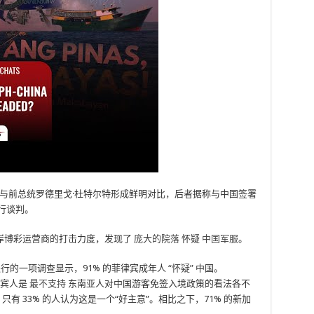
与前总统罗德里戈·杜特尔特形成鲜明对比，后者据称与中国签署
行谈判。
岸博彩运营商的打击力度，发现了
庞大的院落
怀疑
中国军服
。
年 3 月进行的一项调查显示，91% 的菲律宾成年人
“怀疑”
中国。
菲律宾人是
最不支持
东南亚人对中国游客免签入境政策的看法各不
有 33% 的人认为这是一个“好主意”。相比之下，71% 的新加