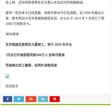
括上野、涩谷和新宿等东京主要火车站在内的铁路枢纽。
虽然一些实体卡已经售罄，但数字移动卡仍在销售。自 2006 年推出以
来，数字移动卡近年来越来越受欢迎，JR East 于 2023 年 3 月发行了第
2000 万张数字卡。
相关报道：
东京银座区新索尼大厦竣工，将于 2025 年开业
7月访日外国游客突破300万人 创单月新高
劳森推出员工徽章，标明外语使用者
阅读更多