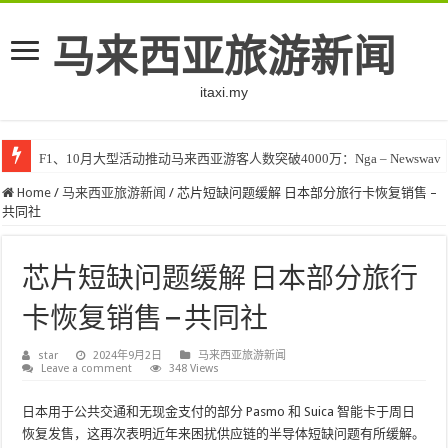
马来西亚旅游新闻
itaxi.my
F1、10月大型活动推动马来西亚游客人数突破4000万：Nga – Newswav
Home
/
马来西亚旅游新闻
/
芯片短缺问题缓解 日本部分旅行卡恢复销售 –
共同社
芯片短缺问题缓解 日本部分旅行
卡恢复销售 – 共同社
star
2024年9月2日
马来西亚旅游新闻
Leave a comment
348 Views
日本用于公共交通和无现金支付的部分 Pasmo 和 Suica 智能卡于周日
恢复发售，这再次表明近年来困扰供应链的半导体短缺问题有所缓解。