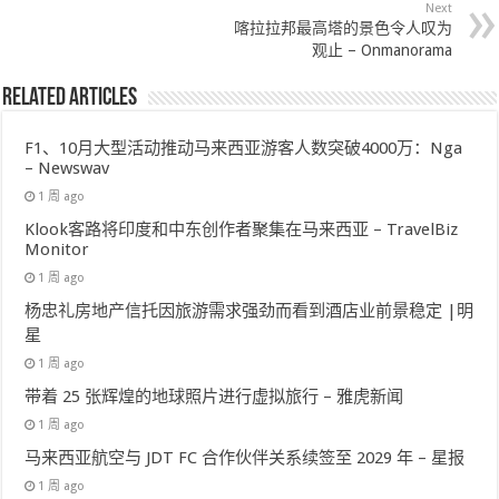
Next
喀拉拉邦最高塔的景色令人叹为
观止 – Onmanorama
Related Articles
F1、10月大型活动推动马来西亚游客人数突破4000万：Nga
– Newswav
1 周 ago
Klook客路将印度和中东创作者聚集在马来西亚 – TravelBiz
Monitor
1 周 ago
杨忠礼房地产信托因旅游需求强劲而看到酒店业前景稳定 |明
星
1 周 ago
带着 25 张辉煌的地球照片进行虚拟旅行 – 雅虎新闻
1 周 ago
马来西亚航空与 JDT FC 合作伙伴关系续签至 2029 年 – 星报
1 周 ago