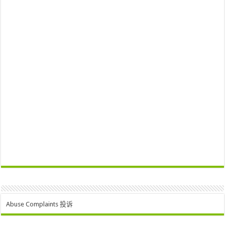
Abuse Complaints 投诉