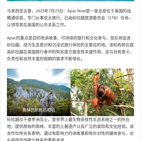
马来西亚古晋，2025年7月25日：Apac Now是一家总部位于英国的战
略通信局，专门从事亚太旅行，已由砂拉越旅游委员会（STB）任命，
以领导其在英国的公共关系工作。
Apac的重点是目的地讲故事，可持续的旅行和文化参与，现在将促进
砂拉越，成为生态意识和沉浸式旅行体验的主要目的地。该机构将在提
高砂拉越在英国旅行者中的知名度方面发挥关键作用，这与对有意义，
负责任和自然丰富的假期的需求不断增长。
奥林巴斯数码相机
砂拉越位于婆罗洲岛上，是世界上最生物多样性生态系统之一的所在
地，提供原始的雨林，丰富的土著遗产以及广泛的冒险和文化经验。该
合作伙伴关系表明，通过有影响力的讲故事和有针对性的媒体参与，对
与英国市场建立联系的重新承诺。