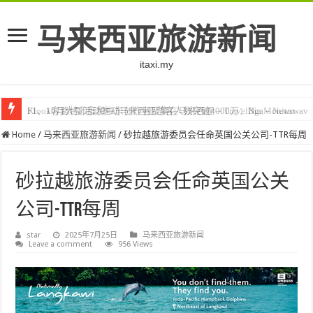
马来西亚旅游新闻
itaxi.my
F1、10月大型活动推动马来西亚游客人数突破4000万：Nga – Newswav
Klook客路将印度和中东创作者聚集在马来西亚 – TravelBiz Monitor
Home
/
马来西亚旅游新闻
/
砂拉越旅游委员会任命英国公关公司-TTR每周
砂拉越旅游委员会任命英国公关
公司-TTR每周
star
2025年7月25日
马来西亚旅游新闻
Leave a comment
956 Views