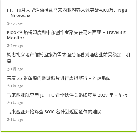
F1、10月大型活动推动马来西亚游客人数突破4000万：Nga
– Newswav
7 天 ago
Klook客路将印度和中东创作者聚集在马来西亚 – TravelBiz
Monitor
7 天 ago
杨忠礼房地产信托因旅游需求强劲而看到酒店业前景稳定 |明
星
1 周 ago
带着 25 张辉煌的地球照片进行虚拟旅行 – 雅虎新闻
1 周 ago
马来西亚航空与 JDT FC 合作伙伴关系续签至 2029 年 – 星报
1 周 ago
马来西亚开始筛查 5000 名计划返回缅甸的难民
1 周 ago