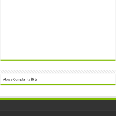
Abuse Complaints 投诉