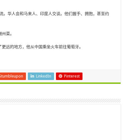
交流。华人会和马来人、印度人交谈。他们握手、拥抱，甚至约
潮州菜。
了更远的地方，他从中国乘坐火车前往葡萄牙。
Stumbleupon
LinkedIn
Pinterest