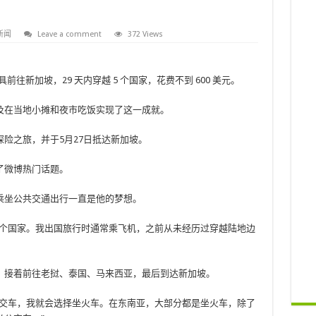
新闻
Leave a comment
372 Views
往新加坡，29 天内穿越 5 个国家，花费不到 600 美元。
及在当地小摊和夜市吃饭实现了这一成就。
险之旅，并于5月27日抵达新加坡。
了微博热门话题。
乘坐公共交通出行一直是他的梦想。
五个国家。我出国旅行时通常乘飞机，之前从未经历过穿越陆地边
，接着前往老挝、泰国、马来西亚，最后到达新加坡。
公交车，我就会选择坐火车。在东南亚，大部分都是坐火车，除了