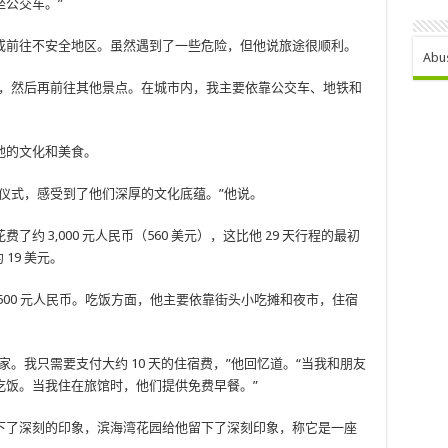
公交车。”
或前往不安全地区。虽然遇到了一些危险，但他说旅途很顺利。
Abu
区，然后再前往其他景点。在城市内，我主要依靠公交车、地铁和
地的文化和美食。
仪式，感受到了他们深厚的文化底蕴。”他说。
 3,000 元人民币（560 美元），这比他 29 天行程的最初
 19 美元。
500 元人民币。吃饭方面，他主要依靠街头小吃摊和夜市，住宿
。我只需要支付大约 10 天的住宿费，”他回忆道。“当我和朋友
吃饭。当我住在旅馆时，他们提供免费早餐。”
下了深刻的印象，滨海湾花园给他留下了深刻印象，称它是一座