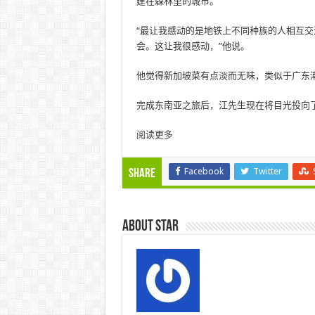
建在森林里的城市。
“最让我感动的是地铁上不同种族的人相互
会。这让我很感动，”他说。
他觉得新加坡菜有点淡而无味，类似于广东
完成东南亚之旅后，江先生现在将目光投向
阅读更多
Facebook
Twitter
Share
About star