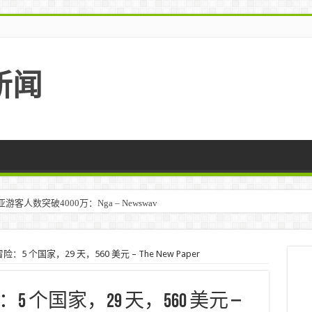
新闻
人数突破4000万：Nga – Newswav
 个国家，29 天，560 美元 – The New Paper
个国家，29 天，560 美元 –