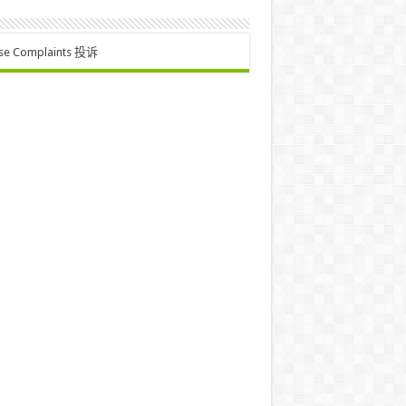
se Complaints 投诉