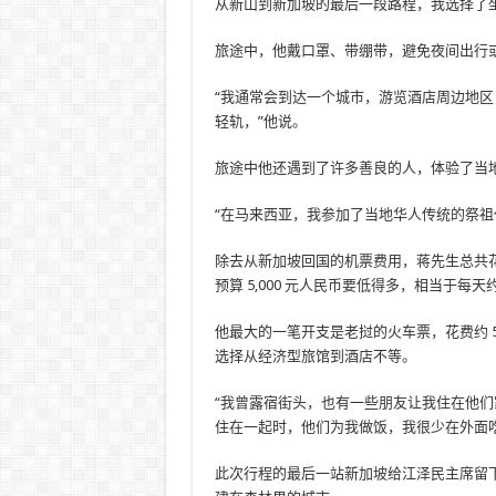
从新山到新加坡的最后一段路程，我选择了坐
旅途中，他戴口罩、带绷带，避免夜间出行
“我通常会到达一个城市，游览酒店周边地
轻轨，”他说。
旅途中他还遇到了许多善良的人，体验了当
“在马来西亚，我参加了当地华人传统的祭祖
除去从新加坡回国的机票费用，蒋先生总共花费了约
预算 5,000 元人民币要低得多，相当于每天约
他最大的一笔开支是老挝的火车票，花费约 
选择从经济型旅馆到酒店不等。
“我曾露宿街头，也有一些朋友让我住在他们家
住在一起时，他们为我做饭，我很少在外面
此次行程的最后一站新加坡给江泽民主席留