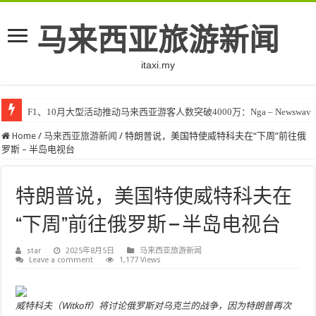
马来西亚旅游新闻
itaxi.my
F1、10月大型活动推动马来西亚游客人数突破4000万：Nga – Newswav
Home
/
马来西亚旅游新闻
/
特朗普说，美国特使威特科夫在“下周”前往俄
罗斯 – 半岛电视台
特朗普说，美国特使威特科夫在
“下周”前往俄罗斯 – 半岛电视台
star
2025年8月5日
马来西亚旅游新闻
Leave a comment
1,177 Views
威特科夫（Witkoff）将讨论俄罗斯对乌克兰的战争，因为特朗普再次