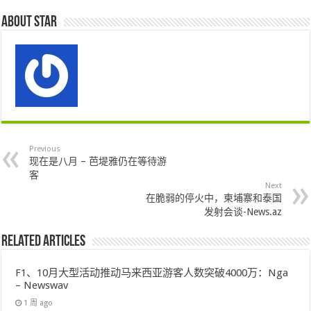
About star
Previous
现在是八月 – 芭堤雅仍在等待游
客
Next
在脆弱的停火中，柬埔寨和泰国
发射会谈-News.az
Related Articles
F1、10月大型活动推动马来西亚游客人数突破4000万：Nga
– Newswav
1 周 ago