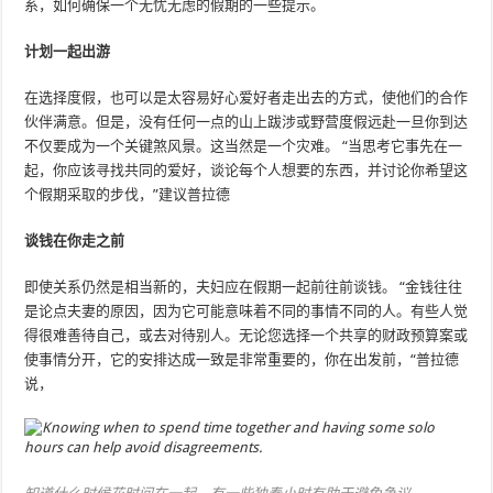
系，如何确保一个无忧无虑的假期的一些提示。
计划一起出游
在选择度假，也可以是太容易好心爱好者走出去的方式，使他们的合作
伙伴满意。但是，没有任何一点的山上跋涉或野营度假远赴一旦你到达
不仅要成为一个关键煞风景。这当然是一个灾难。 “当思考它事先在一
起，你应该寻找共同的爱好，谈论每个人想要的东西，并讨论你希望这
个假期采取的步伐，”建议普拉德
谈钱在你走之前
即使关系仍然是相当新的，夫妇应在假期一起前往前谈钱。 “金钱往往
是论点夫妻的原因，因为它可能意味着不同的事情不同的人。有些人觉
得很难善待自己，或去对待别人。无论您选择一个共享的财政预算案或
使事情分开，它的安排达成一致是非常重要的，你在出发前，“普拉德
说，