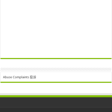
Abuse Complaints 投诉