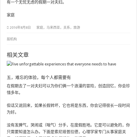
有一个无忧无虑的假期一对夫妇。
家庭
2016年8月8日
家庭，马来西亚，关系，旅游
按机构
相关文章
五，难忘的体验，每个人都需要有
在假期去了一对夫妇可以为你们俩一个浪漫的冒险，创造回忆，你会珍
惜多年。
但话又说回来，如果长假转坏，它也将是东西，你会记得很长一段时间
为好。
没有发脾气，哭闹或（喘气）分手，在度假胜地。它是可以避免的，你
只需要知道怎么办。下面是索尼娅普拉德，心理学家专门从事家庭关