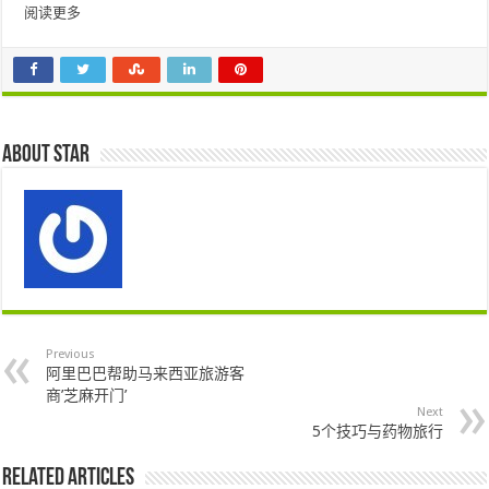
阅读更多
About star
Previous
阿里巴巴帮助马来西亚旅游客
商’芝麻开门’
Next
5个技巧与药物旅​​行
Related Articles