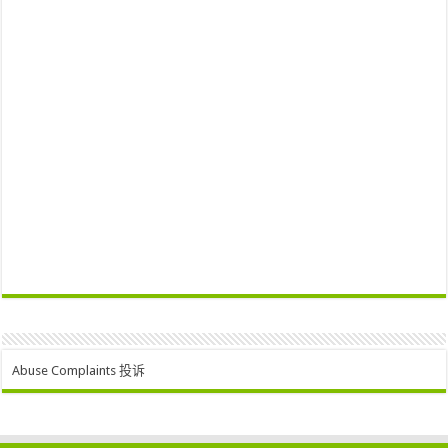
Abuse Complaints 投诉