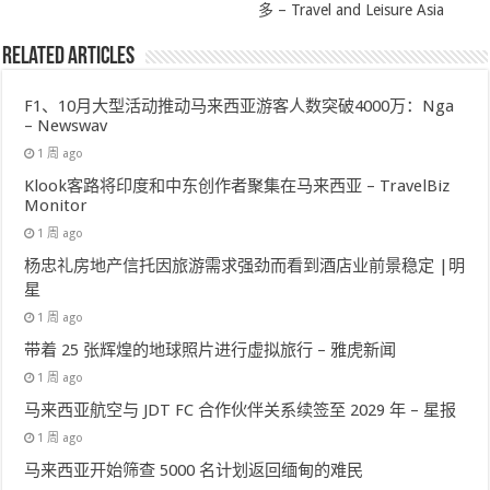
多 – Travel and Leisure Asia
Related Articles
F1、10月大型活动推动马来西亚游客人数突破4000万：Nga
– Newswav
1 周 ago
Klook客路将印度和中东创作者聚集在马来西亚 – TravelBiz
Monitor
1 周 ago
杨忠礼房地产信托因旅游需求强劲而看到酒店业前景稳定 |明
星
1 周 ago
带着 25 张辉煌的地球照片进行虚拟旅行 – 雅虎新闻
1 周 ago
马来西亚航空与 JDT FC 合作伙伴关系续签至 2029 年 – 星报
1 周 ago
马来西亚开始筛查 5000 名计划返回缅甸的难民