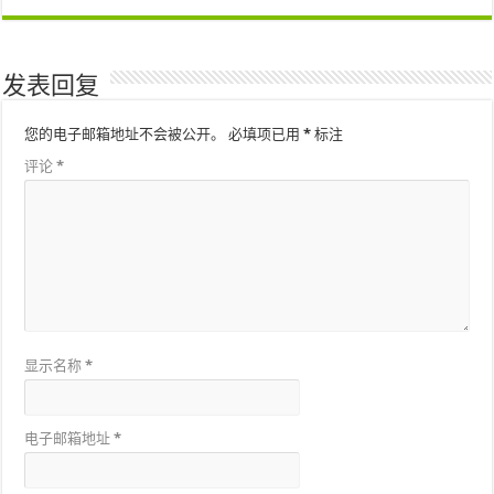
发表回复
您的电子邮箱地址不会被公开。
必填项已用
*
标注
评论
*
显示名称
*
电子邮箱地址
*