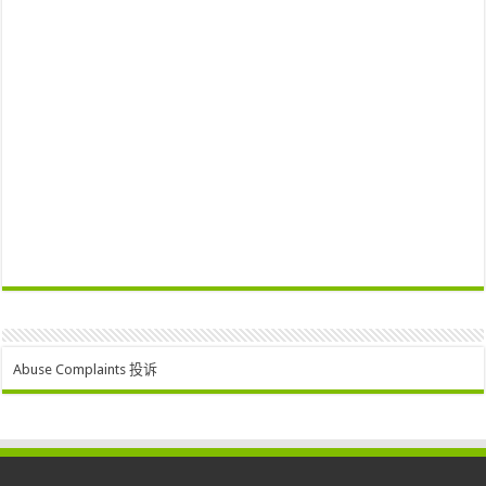
Abuse Complaints 投诉