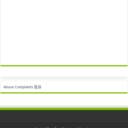
Abuse Complaints 投诉