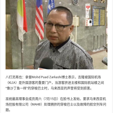
八打灵再也：拿督Mohd Puad Zarkashi博士表示，吉隆坡国际机场
（KLIA）是外国游客的重要门户，当游客挤进主楼和国际航站楼之间
“像沙丁鱼一样”的穿梭巴士时，马来西亚的声誉将受到损害。
巫统最高理事会成员周六（7月15日）在脸书上发帖，要求马来西亚机
场控股有限公司（MAHB）处理拥挤的穿梭巴士以及故障的航空列车问
题。