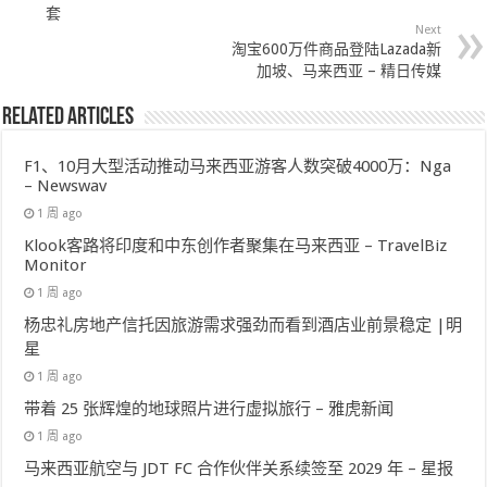
套
Next
淘宝600万件商品登陆Lazada新
加坡、马来西亚 – 精日传媒
Related Articles
F1、10月大型活动推动马来西亚游客人数突破4000万：Nga
– Newswav
1 周 ago
Klook客路将印度和中东创作者聚集在马来西亚 – TravelBiz
Monitor
1 周 ago
杨忠礼房地产信托因旅游需求强劲而看到酒店业前景稳定 |明
星
1 周 ago
带着 25 张辉煌的地球照片进行虚拟旅行 – 雅虎新闻
1 周 ago
马来西亚航空与 JDT FC 合作伙伴关系续签至 2029 年 – 星报