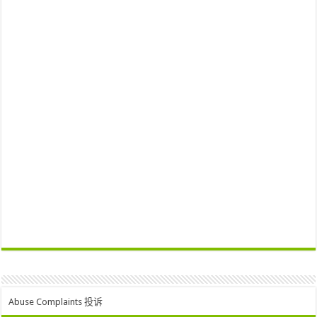
Abuse Complaints 投诉