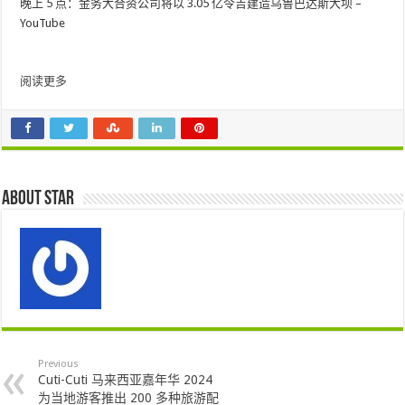
晚上 5 点：金务大合资公司将以 3.05 亿令吉建造乌鲁巴达斯大坝 –
YouTube
阅读更多
About star
Previous
Cuti-Cuti 马来西亚嘉年华 2024
为当地游客推出 200 多种旅游配