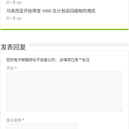
1 周 ago
马来西亚开始筛查 5000 名计划返回缅甸的难民
1 周 ago
发表回复
您的电子邮箱地址不会被公开。
必填项已用
*
标注
评论
*
显示名称
*