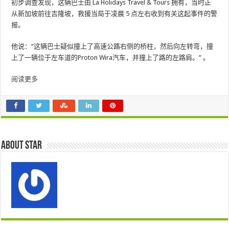
初步调查发现，这辆巴士由 La Holidays Travel & Tours 拥有，当时正
从新加坡前往吉隆坡，救援当局于凌晨 5 点左右收到有关这起事件的警
报。
他说：“这辆巴士疑似撞上了高速公路右侧的桥柱，然后向左转弯，撞
上了一辆位于左车道的Proton Wira汽车，并撞上了路的左路肩。” 。
阅读更多
About star