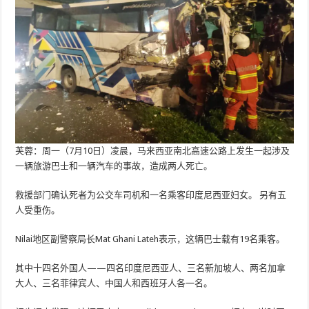
芙蓉：周一（7月10日）凌晨，马来西亚南北高速公路上发生一起涉及
一辆旅游巴士和一辆汽车的事故，造成两人死亡。
救援部门确认死者为公交车司机和一名乘客印度尼西亚妇女。 另有五
人受重伤。
Nilai地区副警察局长Mat Ghani Lateh表示，这辆巴士载有19名乘客。
其中十四名外国人——四名印度尼西亚人、三名新加坡人、两名加拿
大人、三名菲律宾人、中国人和西班牙人各一名。