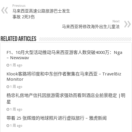
Previous
马来西亚高速公路旅游巴士发生
事故 2死3伤
Next
马来西亚将修改海外出生儿童法
Related Articles
F1、10月大型活动推动马来西亚游客人数突破4000万：Nga
– Newswav
1 周 ago
Klook客路将印度和中东创作者聚集在马来西亚 – TravelBiz
Monitor
1 周 ago
杨忠礼房地产信托因旅游需求强劲而看到酒店业前景稳定 |明
星
1 周 ago
带着 25 张辉煌的地球照片进行虚拟旅行 – 雅虎新闻
1 周 ago