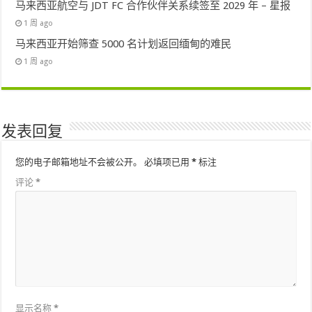
马来西亚航空与 JDT FC 合作伙伴关系续签至 2029 年 – 星报
1 周 ago
马来西亚开始筛查 5000 名计划返回缅甸的难民
1 周 ago
发表回复
您的电子邮箱地址不会被公开。
必填项已用
*
标注
评论
*
显示名称
*