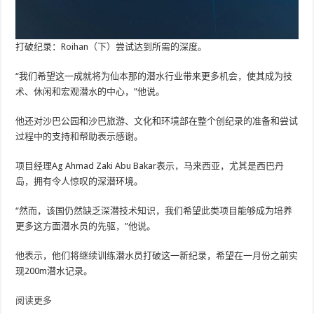
打破纪录：Roihan（下）尝试达到所需的深度。
“我们希望这一成就将为仙本那的潜水行业带来更多机会，使其成为技
术、休闲和宏观潜水的中心，”他说。
他还对沙巴公园和沙巴旅游、文化和环境部在整个创纪录的准备和尝试
过程中的支持和帮助表示感谢。
项目经理Ag Ahmad Zaki Abu Bakar表示，马来西亚，尤其是西巴丹
岛，拥有令人惊叹的深潜环境。
“然而，该国仍然缺乏深潜技术知识，我们希望此类项目能够成为培养
更多这方面潜水员的先驱，”他说。
他表示，他们将继续训练潜水员打破这一新纪录，希望在一月份之前实
现200m潜水记录。
阅读更多