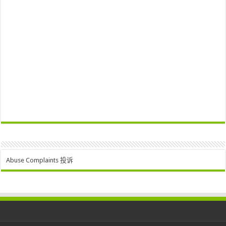
Abuse Complaints 投诉