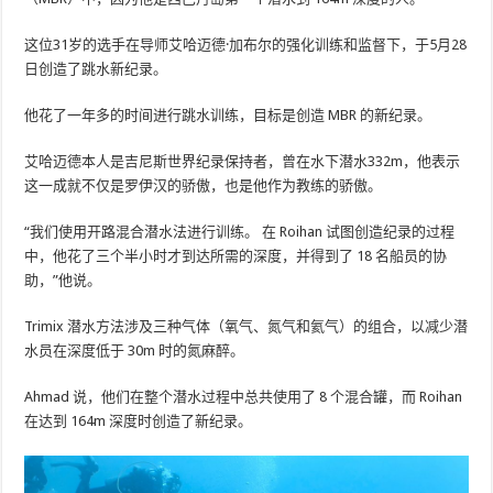
这位31岁的选手在导师艾哈迈德·加布尔的强化训练和监督下，于5月28
日创造了跳水新纪录。
他花了一年多的时间进行跳水训练，目标是创造 MBR 的新纪录。
艾哈迈德本人是吉尼斯世界纪录保持者，曾在水下潜水332m，他表示
这一成就不仅是罗伊汉的骄傲，也是他作为教练的骄傲。
“我们使用开路混合潜水法进行训练。 在 Roihan 试图创造纪录的过程
中，他花了三个半小时才到达所需的深度，并得到了 18 名船员的协
助，”他说。
Trimix 潜水方法涉及三种气体（氧气、氮气和氦气）的组合，以减少潜
水员在深度低于 30m 时的氮麻醉。
Ahmad 说，他们在整个潜水过程中总共使用了 8 个混合罐，而 Roihan
在达到 164m 深度时创造了新纪录。