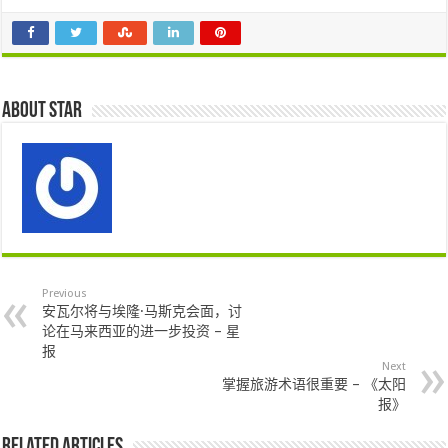
About star
Previous
安瓦尔将与埃隆·马斯克会面，讨
论在马来西亚的进一步投资 – 星
报
Next
掌握旅游术语很重要 – 《太阳
报》
Related Articles