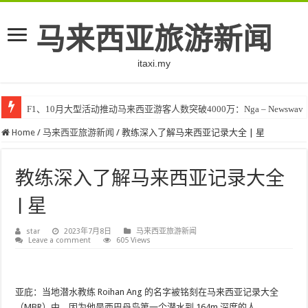
马来西亚旅游新闻
itaxi.my
F1、10月大型活动推动马来西亚游客人数突破4000万：Nga – Newswav
Home
/
马来西亚旅游新闻
/
教练深入了解马来西亚记录大全 | 星
教练深入了解马来西亚记录大全
| 星
star
2023年7月8日
马来西亚旅游新闻
Leave a comment
605 Views
亚庇：当地潜水教练 Roihan Ang 的名字被铭刻在马来西亚记录大全
（MBR）中，因为他是西巴丹岛第一个潜水到 164m 深度的人。