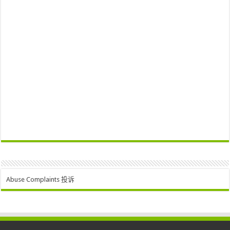
Abuse Complaints 投诉