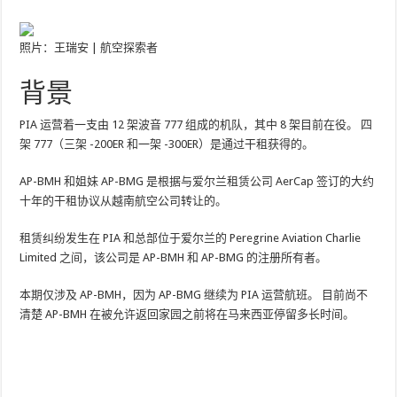
照片：王瑞安 | 航空探索者
背景
PIA 运营着一支由 12 架波音 777 组成的机队，其中 8 架目前在役。 四
架 777（三架 -200ER 和一架 -300ER）是通过干租获得的。
AP-BMH 和姐妹 AP-BMG 是根据与爱尔兰租赁公司 AerCap 签订的大约
十年的干租协议从越南航空公司转让的。
租赁纠纷发生在 PIA 和总部位于爱尔兰的 Peregrine Aviation Charlie
Limited 之间，该公司是 AP-BMH 和 AP-BMG 的注册所有者。
本期仅涉及 AP-BMH，因为 AP-BMG 继续为 PIA 运营航班。 目前尚不
清楚 AP-BMH 在被允许返回家园之前将在马来西亚停留多长时间。