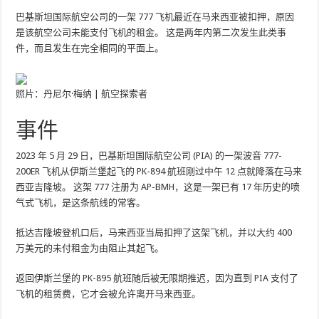
巴基斯坦国际航空公司的一架 777 飞机最近在马来西亚被扣押，原因
是该航空公司未能支付飞机的租金。 这是两年内第二次发生此类事
件，而且发生在完全相同的平面上。
照片：丹尼尔·梅纳 | 航空探索者
事件
2023 年 5 月 29 日，巴基斯坦国际航空公司 (PIA) 的一架波音 777-
200ER 飞机从伊斯兰堡起飞的 PK-894 航班刚过中午 12 点就降落在马来
西亚吉隆坡。 这架 777 注册为 AP-BMH，这是一架已有 17 年历史的喷
气式飞机，是这条航线的常客。
抵达吉隆坡登机口后，马来西亚当局扣押了这架飞机，并以大约 400
万美元的未付租金为由阻止其起飞。
返回伊斯兰堡的 PK-895 航班随后被无限期推迟，因为直到 PIA 支付了
飞机的租赁费，它才会被允许离开马来西亚。