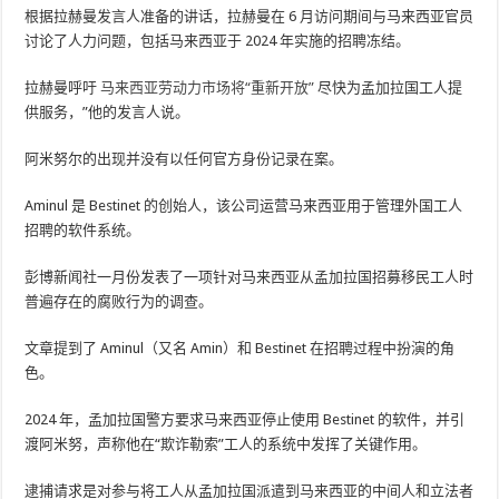
根据拉赫曼发言人准备的讲话，拉赫曼在 6 月访问期间与马来西亚官员
讨论了人力问题，包括马来西亚于 2024 年实施的招聘冻结。
拉赫曼呼吁
马来西亚劳动力市场将“重新开放”
尽快为孟加拉国工人提
供服务，”他的发言人说。
阿米努尔的出现并没有以任何官方身份记录在案。
Aminul 是 Bestinet 的创始人，该公司运营马来西亚用于管理外国工人
招聘的软件系统。
彭博新闻社一月份发表了一项针对马来西亚从孟加拉国招募移民工人时
普遍存在的腐败行为的调查。
文章提到了 Aminul（又名 Amin）和 Bestinet 在招聘过程中扮演的角
色。
2024 年，孟加拉国警方要求马来西亚停止使用 Bestinet 的软件，并引
渡阿米努，声称他在“欺诈勒索”工人的系统中发挥了关键作用。
逮捕请求是对参与将工人从孟加拉国派遣到马来西亚的中间人和立法者