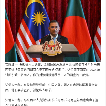
吉隆坡 — 据知情人士透露，孟加拉国总理塔里克·拉赫曼在 6 月对马来
西亚进行国事访问期间会见了阿米努·伊斯兰，这位南亚国家在 2024 年
试图引渡一名商人，作为对涉嫌贩运移民工人的调查的一部分。
知情人士称，在拉赫曼继续前往中国之前，两人在吉隆坡国家皇宫会
面。他们要求匿名，讨论私人细节。
知情人士称，马来西亚人力资源部长拉马南·拉马克里希南也出席了这
次计划外的聚会。