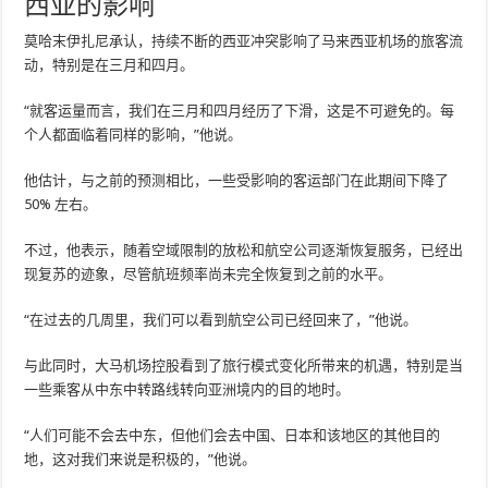
西亚的影响
莫哈末伊扎尼承认，持续不断的西亚冲突影响了马来西亚机场的旅客流
动，特别是在三月和四月。
“就客运量而言，我们在三月和四月经历了下滑，这是不可避免的。每
个人都面临着同样的影响，”他说。
他估计，与之前的预测相比，一些受影响的客运部门在此期间下降了
50% 左右。
不过，他表示，随着空域限制的放松和航空公司逐渐恢复服务，已经出
现复苏的迹象，尽管航班频率尚未完全恢复到之前的水平。
“在过去的几周里，我们可以看到航空公司已经回来了，”他说。
与此同时，大马机场控股看到了旅行模式变化所带来的机遇，特别是当
一些乘客从中东中转路线转向亚洲境内的目的地时。
“人们可能不会去中东，但他们会去中国、日本和该地区的其他目的
地，这对我们来说是积极的，”他说。