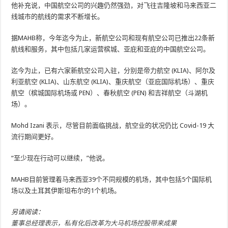
他补充说，中国航空公司的兴趣仍然强劲，对飞往吉隆坡和马来西亚二
线城市的航线的需求不断增长。
据MAHB称，今年迄今为止，新航空公司和现有航空公司已推出22条新
航线和服务，其中包括几家运营槟城、亚庇和亚庇的中国航空公司。
迄今为止，已有六家新航空公司入驻，分别是帝力航空 (KLIA)、阿尔及
利亚航空 (KLIA)、山东航空 (KLIA)、重庆航空（亚庇国际机场）、重庆
航空（槟城国际机场或 PEN）、春秋航空 (PEN) 和吉祥航空（斗湖机
场）。
Mohd Izani 表示，尽管目前面临挑战，航空业的状况仍比 Covid-19 大
流行期间更好。
“至少现在行动可以继续，”他说。
MAHB目前管理着马来西亚39个不同规模的机场，其中包括5个国际机
场以及土耳其伊斯坦布尔的1个机场。
另请阅读：
董事总经理表示，私有化后改革为大马机场控股带来成果