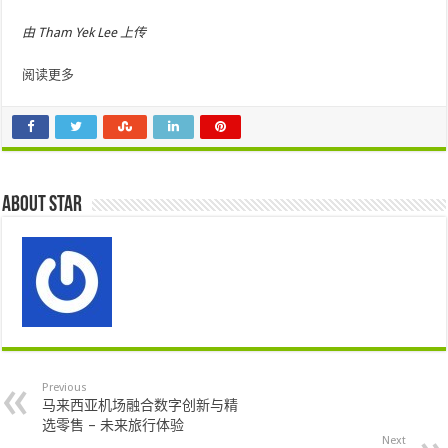
由 Tham Yek Lee 上传
阅读更多
About star
Previous
马来西亚机场融合数字创新与精
选零售 – 未来旅行体验
Next