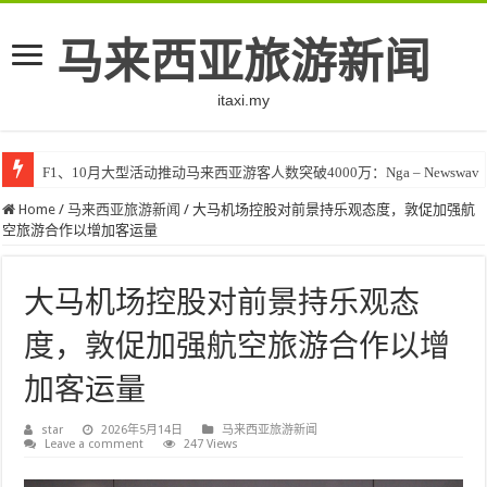
马来西亚旅游新闻
itaxi.my
F1、10月大型活动推动马来西亚游客人数突破4000万：Nga – Newswav
Klook客路将印度和中东创作者聚集在马来西亚 – TravelBiz Monitor
Home
/
马来西亚旅游新闻
/
大马机场控股对前景持乐观态度，敦促加强航
空旅游合作以增加客运量
大马机场控股对前景持乐观态
度，敦促加强航空旅游合作以增
加客运量
star
2026年5月14日
马来西亚旅游新闻
Leave a comment
247 Views