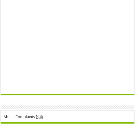
Abuse Complaints 投诉