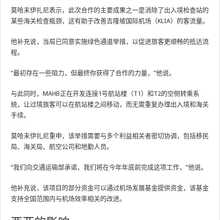
莫哈末伊扎尼表示，此次合作的主要成果之一是消除了出入境检查站的
某些海关检查瓶颈，这有助于改善吉隆坡国际机场（KLIA）的客流量。
他补充说，当局已同意实施绿色通道举措，以促进旅客更顺畅的抵达流
程。
“最初存在一些阻力，但最终你获得了合作的力量，”他说。
与此同时，MAHB正在开发连接1号航站楼（T1）和T2的空侧转乘系
统，让过境旅客可以在航站楼之间移动，而无需重复办理出入境和海关
手续。
莫哈末伊扎尼重申，该举措需要与多个利益相关者密切协调，包括移民
局、海关局、航空公司和地勤人员。
“我们向交通运输部承诺，我们将在今年年底前完成这项工作，”他说。
他补充说，该项目的部分资金可以通过机场发展基金提供资金，该基金
支持全国范围内与机场效率相关的改进。