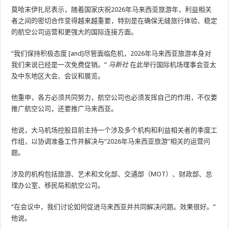
莫哈末伊扎尼表示，随着国家庆祝2026年马来西亚旅游年，利益相关
者之间的密切合作变得越来越重要，特别是在确保无缝旅行体验、稳定
的航空公司运营和更强大的国际连接方面。
“我们保持积极态度 [and]尽管面临危机，2026年马来西亚旅游本身对
我们来说已经是一次免费促销。”
马新社
在此举行国际机场理事会亚太
及中东地区大会、会议和展览。
他重申，各方必须共同努力，航空公司也必须发挥自己的作用，不仅要
推广航空公司，还要推广马来西亚。
他说，大马机场控股目前主持一个涉及多个机构和利益相关者的季度工
作组，以协调准备工作并解决与“2026年马来西亚旅游”相关的运营问
题。
涉及的机构包括旅游、艺术和文化部、交通部（MOT）、财政部、总
理办公室、移民局和航空公司。
“在会议中，我们讨论如何促进马来西亚并共同解决问题。效果很好。”
他说。