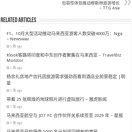
包容性体验推动穆斯林旅游增长
– TTG Asia
Related Articles
F1、10月大型活动推动马来西亚游客人数突破4000万：Nga
– Newswav
1 周 ago
Klook客路将印度和中东创作者聚集在马来西亚 – TravelBiz
Monitor
1 周 ago
杨忠礼房地产信托因旅游需求强劲而看到酒店业前景稳定 |明
星
1 周 ago
带着 25 张辉煌的地球照片进行虚拟旅行 – 雅虎新闻
1 周 ago
马来西亚航空与 JDT FC 合作伙伴关系续签至 2029 年 – 星报
1 周 ago
马来西亚开始筛查 5000 名计划返回缅甸的难民