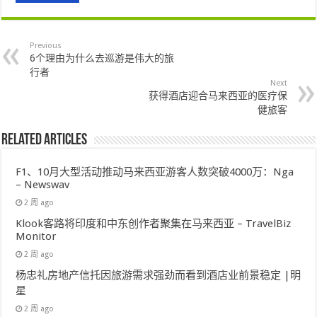
Previous
6个理由为什么去巡游是伟大的旅
行者
Next
获得酒店迎合马来西亚的医疗保
健旅客
Related Articles
F1、10月大型活动推动马来西亚游客人数突破4000万：Nga
– Newswav
2 周 ago
Klook客路将印度和中东创作者聚集在马来西亚 – TravelBiz
Monitor
2 周 ago
杨忠礼房地产信托因旅游需求强劲而看到酒店业前景稳定 |明
星
2 周 ago