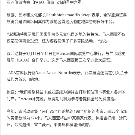
亚洲旅游协会（PATA）旅游市场的重中之重。
旅游，艺术和文化部长Datuk Mohamaddin Ketapi表示，全球旅游贸易
展览会是该国巩固其作为该地区首选度假胜地声誉的良好平台。
“该活动将展示我们国家作为多元文化目的地的独特性。马来西亚不仅
仅是提供商业投资，还为游客提供了许多冒险活动，“他说。
该活动将于9月12日至14日在Mahsuri国际展览中心举行，与兰卡威发
展局（LADA）合作举办。这是马来西亚第三次举办此次展览。
LADA首席执行官Datuk Azizan Noordin表示，此次展览还旨在引入兰卡
威作为首选目的地。
他说：“我们希望将兰卡威发展成为通往吉打州和玻璃市等北方各州的
门户。” Azizan补充说，展览期间将为参与者提供全岛免费游览。
今年，该活动聚集了来自35个目的地的198个组织的卖家，而55个市场
的买家数量为274个。马来西亚将由67家卖家代表，包括吉打州，沙巴
州，沙捞越州，雪兰莪州，柔佛州和槟城州政府。