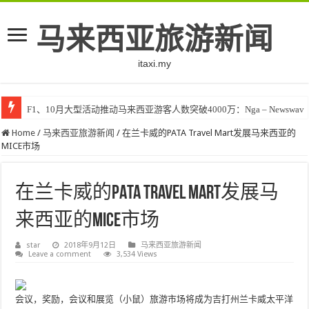
马来西亚旅游新闻
itaxi.my
F1、10月大型活动推动马来西亚游客人数突破4000万：Nga – Newswav
Home
/
马来西亚旅游新闻
/
在兰卡威的PATA Travel Mart发展马来西亚的
MICE市场
在兰卡威的PATA Travel Mart发展马
来西亚的MICE市场
star
2018年9月12日
马来西亚旅游新闻
Leave a comment
3,534 Views
会议，奖励，会议和展览（小鼠）旅游市场将成为吉打州兰卡威太平洋