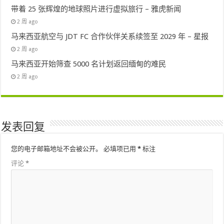
带着 25 张辉煌的地球照片进行虚拟旅行 – 雅虎新闻
2 周 ago
马来西亚航空与 JDT FC 合作伙伴关系续签至 2029 年 – 星报
2 周 ago
马来西亚开始筛查 5000 名计划返回缅甸的难民
2 周 ago
发表回复
您的电子邮箱地址不会被公开。
必填项已用
*
标注
评论
*