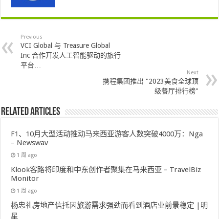
Previous
VCI Global 与 Treasure Global
Inc 合作开发人工智能驱动的旅行
平台…
Next
携程集团推出 "2023美食全球顶
级餐厅排行榜"
Related Articles
F1、10月大型活动推动马来西亚游客人数突破4000万：Nga
– Newswav
1 周 ago
Klook客路将印度和中东创作者聚集在马来西亚 – TravelBiz
Monitor
1 周 ago
杨忠礼房地产信托因旅游需求强劲而看到酒店业前景稳定 |明
星