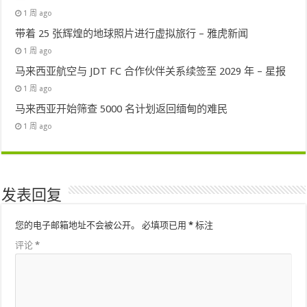
1 周 ago
带着 25 张辉煌的地球照片进行虚拟旅行 – 雅虎新闻
1 周 ago
马来西亚航空与 JDT FC 合作伙伴关系续签至 2029 年 – 星报
1 周 ago
马来西亚开始筛查 5000 名计划返回缅甸的难民
1 周 ago
发表回复
您的电子邮箱地址不会被公开。
必填项已用
*
标注
评论
*