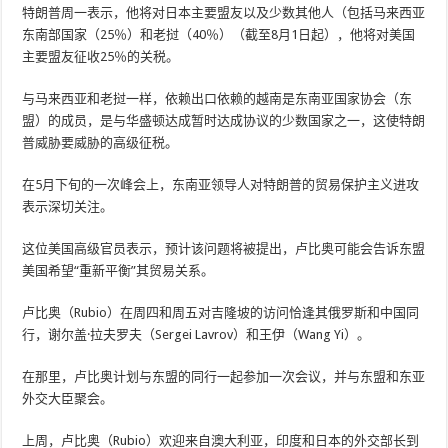
特朗普周一表示，他将对日本主要盟友以及少数其他人（包括马来西亚
东南部国家（25％）和老挝（40％）（截至8月1日起），他将对美国
主要盟友征收25％的关税。
与马来西亚和老挝一样，依赖出口依赖的越南是东南亚国家协会（东
盟）的成员，是与华盛顿达成暂时达成协议的少数国家之一，这使特朗
普威胁要威胁的高级征税。
在5月下旬的一次峰会上，东南亚领导人对特朗普的贸易保护主义进攻
表示深切关注。
这位美国高级官员表示，预计该问题将被提出，卢比奥可能会告诉东盟
美国希望“重新平衡”其贸易关系。
卢比奥（Rubio）在周四和周五对吉隆坡的访问恰逢其俄罗斯和中国同
行，谢尔盖·拉夫罗夫（Sergei Lavrov）和王伊（Wang Yi）。
在那里，卢比奥计划与东盟的同行一起参加一次会议，并与东盟和东亚
外交大臣聚会。
上周，卢比奥（Rubio）欢迎来自澳大利亚，印度和日本的外交部长到