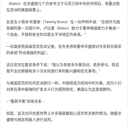
（Rubio）在华盛顿几个月来专注于乌克兰和中东的冲突后，将重点放
在亚洲的美国政策上。
女发言人塔米·布鲁斯（Tammy Bruce）在一份声明中说：“在他作为国
务卿的第一次旅行中，卢比奥（Rubio）致力于重申美国致力于推进一
个自由，开放和安全的印度太平洋地区的承诺。”
一位国务院高级官员告诉记者，优先考虑和重申华盛顿对东亚和东南亚
的承诺“符合美国的利益”。
这位官员在匿名条件下说：“我认为有很多外展活动，很多参与，而且
我不会仅根据有多少次实际旅行来判断兴趣和优先事项。”
与美国官员的任何亚洲旅行一样，中国将成为房间中的大象，因为人们
对其在南中国海的扩张主义行为感到担忧，美国认为这是挑衅的。
– “重新平衡”贸易关系 –
但是，这次访问也是世界上许多国家都担心惩罚性关税的情况。随着华
盛顿与朋友和敌人进行谈判。