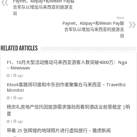
Paynet，Abipay+和Weixin Pay联
合军队以增加马来西亚的旅游支
出
Next
Paynet，Abipay+和Weixin Pay联
合军队以增加马来西亚的旅游支
出
Related Articles
F1、10月大型活动推动马来西亚游客人数突破4000万：Nga
– Newswav
1 周 ago
Klook客路将印度和中东创作者聚集在马来西亚 – TravelBiz
Monitor
1 周 ago
杨忠礼房地产信托因旅游需求强劲而看到酒店业前景稳定 |明
星
1 周 ago
带着 25 张辉煌的地球照片进行虚拟旅行 – 雅虎新闻