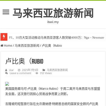
马来西亚旅游新闻
itaxi.my
F1、10月大型活动推动马来西亚游客人数突破4000万：Nga – Newswav
Home
/
马来西亚旅游新闻
/
卢比奥（Rubio
卢比奥（Rubio
star
2025年7月9日
马来西亚旅游新闻
Leave a comment
353 Views
美国国务卿马可·卢比奥（Marco Rubio）于周二离开马来西亚与东盟盟
友会面，这次旅行因担心贸易战争而蒙上阴影。
吉隆坡的短暂旅行旨在允许唐纳德·特朗普总统的国家安全顾问卢比奥