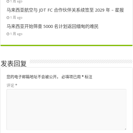
1 周 ago
马来西亚航空与 JDT FC 合作伙伴关系续签至 2029 年 – 星报
1 周 ago
马来西亚开始筛查 5000 名计划返回缅甸的难民
1 周 ago
发表回复
您的电子邮箱地址不会被公开。
必填项已用
*
标注
评论
*