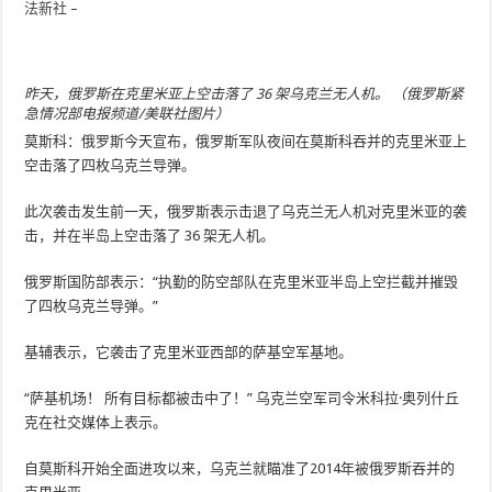
法新社
–
昨天，俄罗斯在克里米亚上空击落了 36 架乌克兰无人机。 （俄罗斯紧
急情况部电报频道/美联社图片）
莫斯科：俄罗斯今天宣布，俄罗斯军队夜间在莫斯科吞并的克里米亚上
空击落了四枚乌克兰导弹。
此次袭击发生前一天，俄罗斯表示击退了乌克兰无人机对克里米亚的袭
击，并在半岛上空击落了 36 架无人机。
俄罗斯国防部表示：“执勤的防空部队在克里米亚半岛上空拦截并摧毁
了四枚乌克兰导弹。”
基辅表示，它袭击了克里米亚西部的萨基空军基地。
“萨基机场！ 所有目标都被击中了！” 乌克兰空军司令米科拉·奥列什丘
克在社交媒体上表示。
自莫斯科开始全面进攻以来，乌克兰就瞄准了2014年被俄罗斯吞并的