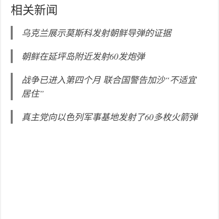
相关新闻
乌克兰展示莫斯科发射朝鲜导弹的证据
朝鲜在延坪岛附近发射60发炮弹
战争已进入第四个月 联合国警告加沙“不适宜
居住”
真主党向以色列军事基地发射了60多枚火箭弹