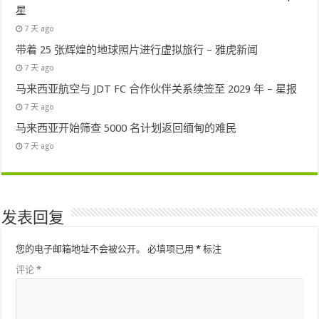
星
7 天 ago
带着 25 张辉煌的地球照片进行虚拟旅行 – 雅虎新闻
7 天 ago
马来西亚航空与 JDT FC 合作伙伴关系续签至 2029 年 – 星报
7 天 ago
马来西亚开始筛查 5000 名计划返回缅甸的难民
7 天 ago
发表回复
您的电子邮箱地址不会被公开。
必填项已用
*
标注
评论
*