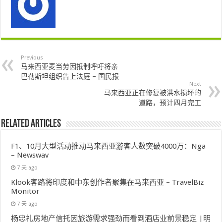
Previous
马来西亚麦当劳因抵制呼吁将亲
巴勒斯坦组织告上法庭 – 国民报
Next
马来西亚正在修复被洪水损坏的
道路，预计四月完工
Related Articles
F1、10月大型活动推动马来西亚游客人数突破4000万：Nga
– Newswav
7 天 ago
Klook客路将印度和中东创作者聚集在马来西亚 – TravelBiz
Monitor
7 天 ago
杨忠礼房地产信托因旅游需求强劲而看到酒店业前景稳定 |明