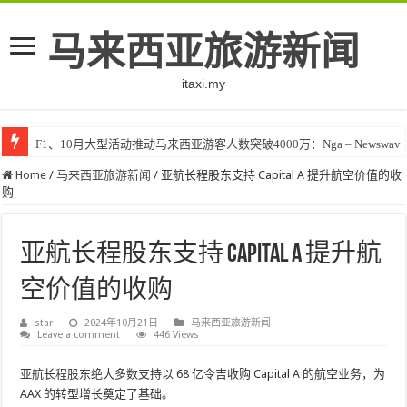
马来西亚旅游新闻
itaxi.my
F1、10月大型活动推动马来西亚游客人数突破4000万：Nga – Newswav
Home
/
马来西亚旅游新闻
/
亚航长程股东支持 Capital A 提升航空价值的收
购
亚航长程股东支持 Capital A 提升航
空价值的收购
star
2024年10月21日
马来西亚旅游新闻
Leave a comment
446 Views
亚航长程股东绝大多数支持以 68 亿令吉收购 Capital A 的航空业务，为
AAX 的转型增长奠定了基础。