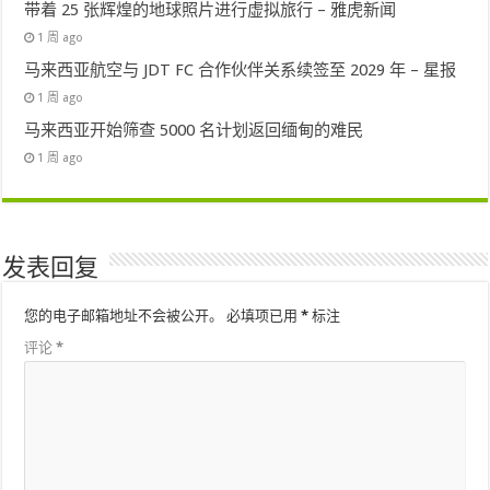
带着 25 张辉煌的地球照片进行虚拟旅行 – 雅虎新闻
1 周 ago
马来西亚航空与 JDT FC 合作伙伴关系续签至 2029 年 – 星报
1 周 ago
马来西亚开始筛查 5000 名计划返回缅甸的难民
1 周 ago
发表回复
您的电子邮箱地址不会被公开。
必填项已用
*
标注
评论
*