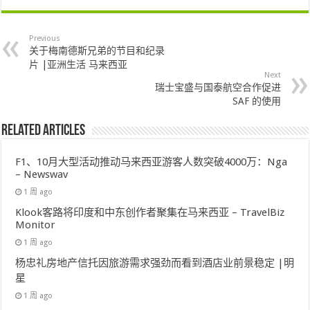
Previous
关于梅南德斯兄弟的节目和纪录
片 |亚洲生活 马来西亚
Next
瑞士宝盛与国泰航空合作促进
SAF 的使用
Related Articles
F1、10月大型活动推动马来西亚游客人数突破4000万：Nga
– Newswav
1 周 ago
Klook客路将印度和中东创作者聚集在马来西亚 – TravelBiz
Monitor
1 周 ago
杨忠礼房地产信托因旅游需求强劲而看到酒店业前景稳定 |明
星
1 周 ago