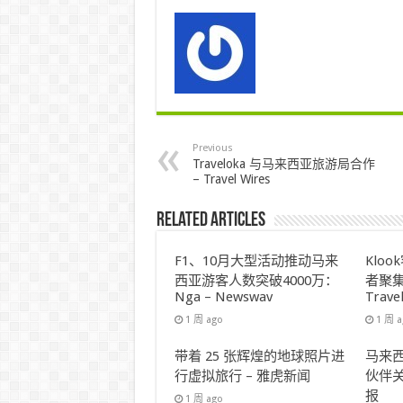
Previous
Traveloka 与马来西亚旅游局合作
– Travel Wires
Related Articles
F1、10月大型活动推动马来
Klo
西亚游客人数突破4000万：
者聚集
Nga – Newswav
Trave
1 周 ago
1 周 
带着 25 张辉煌的地球照片进
马来西
行虚拟旅行 – 雅虎新闻
伙伴关
报
1 周 ago