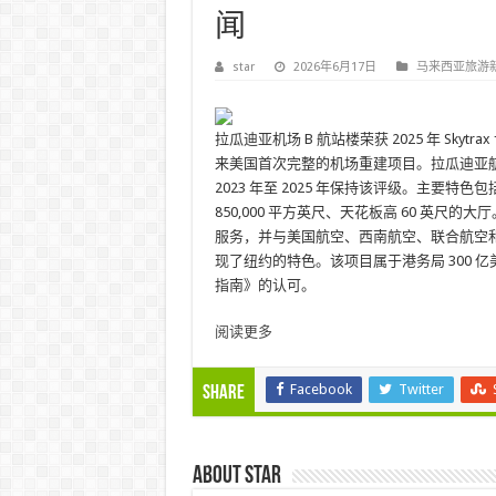
闻
star
2026年6月17日
马来西亚旅游
拉瓜迪亚机场 B 航站楼荣获 2025 年 Sky
来美国首次完整的机场重建项目。拉瓜迪亚航站楼
2023 年至 2025 年保持该评级。主要特色
850,000 平方英尺、天花板高 60 英尺的
服务，并与美国航空、西南航空、联合航空
现了纽约的特色。该项目属于港务局 300
指南》的认可。
阅读更多
Facebook
Twitter
Share
About star