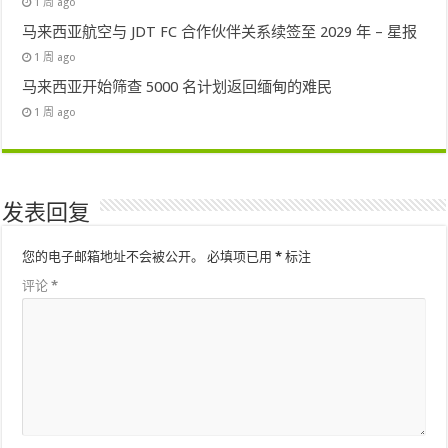
1 周 ago
马来西亚航空与 JDT FC 合作伙伴关系续签至 2029 年 – 星报
1 周 ago
马来西亚开始筛查 5000 名计划返回缅甸的难民
1 周 ago
发表回复
您的电子邮箱地址不会被公开。
必填项已用
*
标注
评论
*