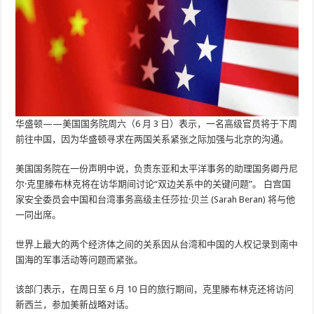
华盛顿——美国国务院周六（6 月 3 日）表示，一名高级官员将于下周
前往中国，因为华盛顿寻求在两国关系紧张之际加强与北京的沟通。
美国国务院在一份声明中说，负责东亚和太平洋事务的助理国务卿丹尼
尔·克里滕布林克将在访华期间讨论“双边关系中的关键问题”。 白宫国
家安全委员会中国和台湾事务高级主任莎拉·贝兰 (Sarah Beran) 将与他
一同出席。
世界上最大的两个经济体之间的关系因从台湾和中国的人权记录到南中
国海的军事活动等问题而紧张。
该部门表示，在周日至 6 月 10 日的旅行期间，克里滕布林克还将访问
新西兰，参加美新战略对话。