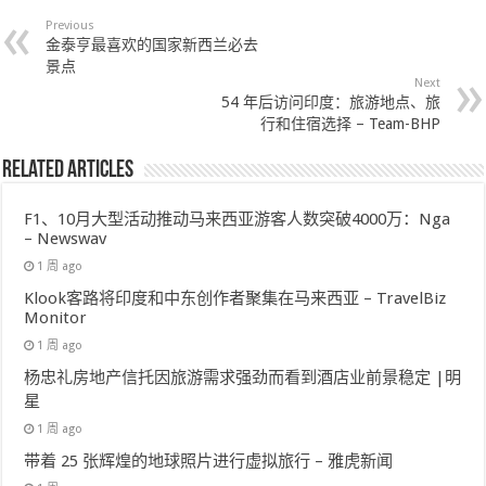
Previous
金泰亨最喜欢的国家新西兰必去
景点
Next
54 年后访问印度：旅游地点、旅
行和住宿选择 – Team-BHP
Related Articles
F1、10月大型活动推动马来西亚游客人数突破4000万：Nga
– Newswav
1 周 ago
Klook客路将印度和中东创作者聚集在马来西亚 – TravelBiz
Monitor
1 周 ago
杨忠礼房地产信托因旅游需求强劲而看到酒店业前景稳定 |明
星
1 周 ago
带着 25 张辉煌的地球照片进行虚拟旅行 – 雅虎新闻